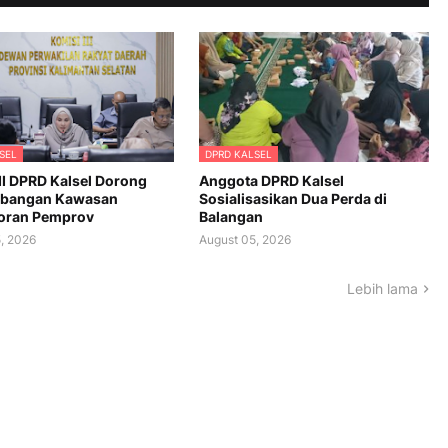
SEL
DPRD KALSEL
II DPRD Kalsel Dorong
Anggota DPRD Kalsel
bangan Kawasan
Sosialisasikan Dua Perda di
oran Pemprov
Balangan
, 2026
August 05, 2026
Lebih lama