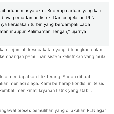
rkait aduan masyarakat. Beberapa aduan yang kami
adinya pemadaman listrik. Dari penjelasan PLN,
nya kerusakan turbin yang berdampak pada
latan maupun Kalimantan Tengah," ujarnya.
kan sejumlah kesepakatan yang dituangkan dalam
rkembangan pemulihan sistem kelistrikan yang mulai
i kita mendapatkan titik terang. Sudah dibuat
kan menjadi siaga. Kami berharap kondisi ini terus
bali menikmati layanan listrik yang stabil,"
mengawal proses pemulihan yang dilakukan PLN agar