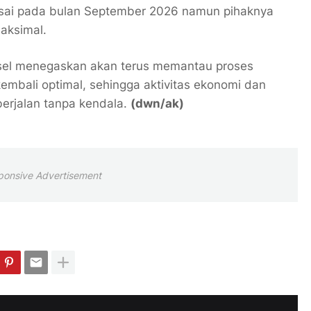
esai pada bulan September 2026 namun pihaknya
aksimal.
lsel menegaskan akan terus memantau proses
kembali optimal, sehingga aktivitas ekonomi dan
erjalan tanpa kendala.
(dwn/ak)
ponsive Advertisement