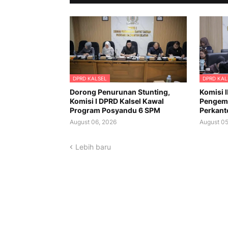
DPRD KALSEL
DPRD KAL
Dorong Penurunan Stunting,
Komisi I
Komisi I DPRD Kalsel Kawal
Pengem
Program Posyandu 6 SPM
Perkant
August 06, 2026
August 05
Lebih baru