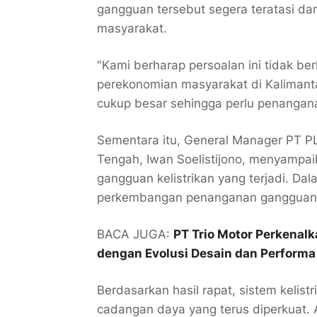
gangguan tersebut segera teratasi dan
masyarakat.
"Kami berharap persoalan ini tidak b
perekonomian masyarakat di Kaliman
cukup besar sehingga perlu penangana
Sementara itu, General Manager PT PL
Tengah, Iwan Soelistijono, menyampa
gangguan kelistrikan yang terjadi. D
perkembangan penanganan gangguan s
BACA JUGA:
PT Trio Motor Perkenal
dengan Evolusi Desain dan Performa
Berdasarkan hasil rapat, sistem kelist
cadangan daya yang terus diperkuat.