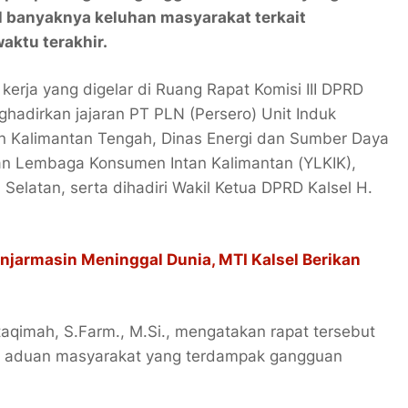
l banyaknya keluhan masyarakat terkait
aktu terakhir.
kerja yang digelar di Ruang Rapat Komisi III DPRD
hadirkan jajaran PT PLN (Persero) Unit Induk
dan Kalimantan Tengah, Dinas Energi dan Sumber Daya
san Lembaga Konsumen Intan Kalimantan (YLKIK),
elatan, serta dihadiri Wakil Ketua DPRD Kalsel H.
anjarmasin Meninggal Dunia, MTI Kalsel Berikan
staqimah, S.Farm., M.Si., mengatakan rapat tersebut
ai aduan masyarakat yang terdampak gangguan