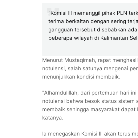
"Komisi III memanggil pihak PLN te
terima berkaitan dengan sering terj
gangguan tersebut disebabkan ada
beberapa wilayah di Kalimantan Se
Menurut Mustaqimah, rapat menghasil
notulensi, salah satunya mengenai pe
menunjukkan kondisi membaik.
"Alhamdulillah, dari pertemuan hari in
notulensi bahwa besok status sistem a
membaik sehingga masyarakat dapat kem
katanya.
Ia menegaskan Komisi III akan terus 