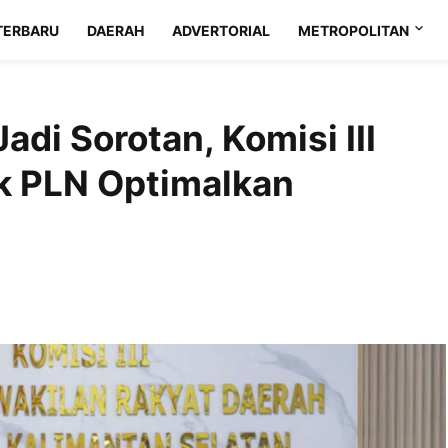
TERBARU
DAERAH
ADVERTORIAL
METROPOLITAN
adi Sorotan, Komisi III
k PLN Optimalkan