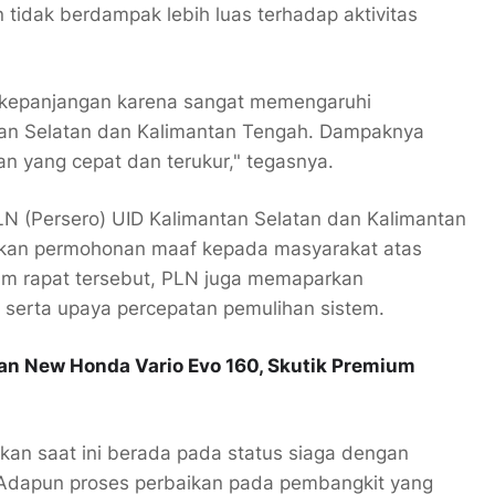
 tidak berdampak lebih luas terhadap aktivitas
erkepanjangan karena sangat memengaruhi
tan Selatan dan Kalimantan Tengah. Dampaknya
n yang cepat dan terukur," tegasnya.
N (Persero) UID Kalimantan Selatan dan Kalimantan
ikan permohonan maaf kepada masyarakat atas
alam rapat tersebut, PLN juga memaparkan
erta upaya percepatan pemulihan sistem.
kan New Honda Vario Evo 160, Skutik Premium
rikan saat ini berada pada status siaga dengan
 Adapun proses perbaikan pada pembangkit yang