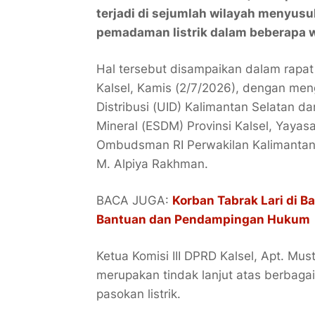
terjadi di sejumlah wilayah menyusu
pemadaman listrik dalam beberapa w
Hal tersebut disampaikan dalam rapat 
Kalsel, Kamis (2/7/2026), dengan meng
Distribusi (UID) Kalimantan Selatan 
Mineral (ESDM) Provinsi Kalsel, Yaya
Ombudsman RI Perwakilan Kalimantan S
M. Alpiya Rakhman.
BACA JUGA:
Korban Tabrak Lari di B
Bantuan dan Pendampingan Hukum
Ketua Komisi III DPRD Kalsel, Apt. Mu
merupakan tindak lanjut atas berbag
pasokan listrik.