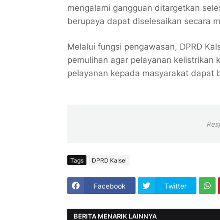
mengalami gangguan ditargetkan sel
berupaya dapat diselesaikan secara m
Melalui fungsi pengawasan, DPRD Ka
pemulihan agar pelayanan kelistrikan 
pelayanan kepada masyarakat dapat b
Res
Tags
DPRD Kalsel
Facebook
Twitter
BERITA MENARIK LAINNYA