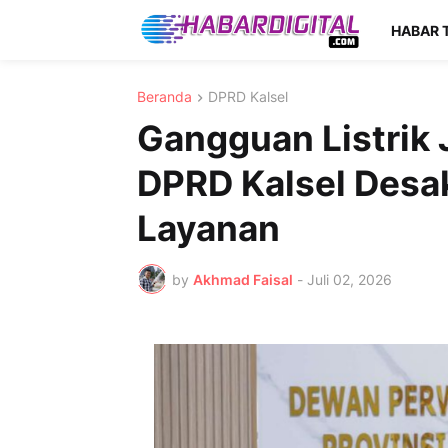
HABAR 
Beranda
DPRD Kalsel
Gangguan Listrik J
DPRD Kalsel Desa
Layanan
by
Akhmad Faisal
-
Juli 02, 2026