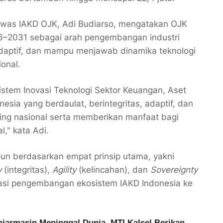
gawas IAKD OJK, Adi Budiarso, mengatakan OJK
–2031 sebagai arah pengembangan industri
 adaptif, dan mampu menjawab dinamika teknologi
onal.
tem Inovasi Teknologi Sektor Keuangan, Aset
nesia yang berdaulat, berintegritas, adaptif, dan
ing nasional serta memberikan manfaat bagi
," kata Adi.
un berdasarkan empat prinsip utama, yakni
y
(integritas),
Agility
(kelincahan), dan
Sovereignty
dasi pengembangan ekosistem IAKD Indonesia ke
njarmasin Meninggal Dunia, MTI Kalsel Berikan