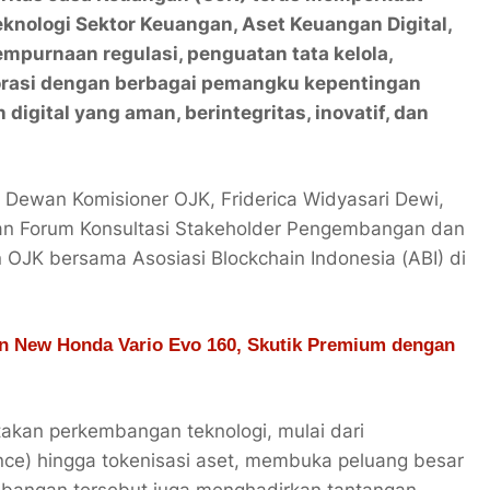
nologi Sektor Keuangan, Aset Keuangan Digital,
empurnaan regulasi, penguatan tata kelola,
orasi dengan berbagai pemangku kepentingan
igital yang aman, berintegritas, inovatif, dan
Dewan Komisioner OJK, Friderica Widyasari Dewi,
n Forum Konsultasi Stakeholder Pengembangan dan
OJK bersama Asosiasi Blockchain Indonesia (ABI) di
an New Honda Vario Evo 160, Skutik Premium dengan
akan perkembangan teknologi, mulai dari
ligence) hingga tokenisasi aset, membuka peluang besar