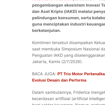
pengembangan ekosistem Inovasi Tek
dan Aset Kripto (IAKD) melalui peny
pelindungan konsumen, serta kolab
guna menciptakan industri keuangan d
berkelanjutan.
Komitmen tersebut disampaikan Ketua 
saat membuka Simposium Nasional da
Penguatan IAKD yang diselenggarakan 
Jakarta, Kamis (2/7/2026).
BACA JUGA:
PT Trio Motor Perkenalk
Evolusi Desain dan Performa
Dalam sambutannya, Friderica mengat
kecerdasan artifisial (artificial intel