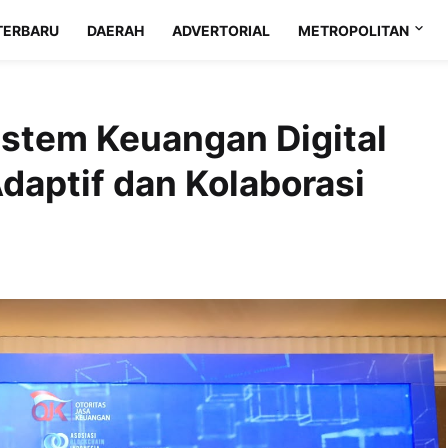
TERBARU
DAERAH
ADVERTORIAL
METROPOLITAN
istem Keuangan Digital
Adaptif dan Kolaborasi