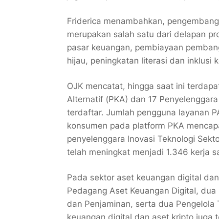
Friderica menambahkan, pengembangan
merupakan salah satu dari delapan p
pasar keuangan, pembiayaan pemban
hijau, peningkatan literasi dan inklu
OJK mencatat, hingga saat ini terdap
Alternatif (PKA) dan 17 Penyelenggar
terdaftar. Jumlah pengguna layanan PA
konsumen pada platform PKA mencapai 1
penyelenggara Inovasi Teknologi Sek
telah meningkat menjadi 1.346 kerja 
Pada sektor aset keuangan digital dan
Pedagang Aset Keuangan Digital, dua 
dan Penjaminan, serta dua Pengelol
keuangan digital dan aset kripto juga