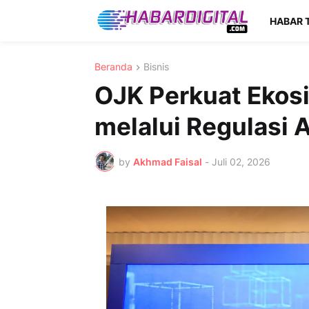
HABAR 
Beranda
Bisnis
OJK Perkuat Ekos
melalui Regulasi 
by
Akhmad Faisal
-
Juli 02, 2026