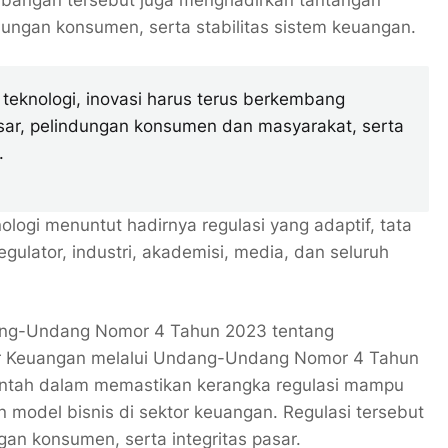
bangan tersebut juga menghadirkan tantangan
dungan konsumen, serta stabilitas sistem keuangan.
teknologi, inovasi harus terus berkembang
asar, pelindungan konsumen dan masyarakat, serta
.
logi menuntut hadirnya regulasi yang adaptif, tata
regulator, industri, akademisi, media, dan seluruh
ang-Undang Nomor 4 Tahun 2023 tentang
 Keuangan melalui Undang-Undang Nomor 4 Tahun
ntah dalam memastikan kerangka regulasi mampu
 model bisnis di sektor keuangan. Regulasi tersebut
gan konsumen, serta integritas pasar.