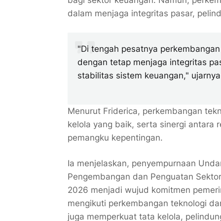
bagi sektor keuangan. Namun, perkem
dalam menjaga integritas pasar, pelin
"Di tengah pesatnya perkembangan 
dengan tetap menjaga integritas p
stabilitas sistem keuangan," ujarnya
Menurut Friderica, perkembangan tekno
kelola yang baik, serta sinergi antara 
pemangku kepentingan.
Ia menjelaskan, penyempurnaan Und
Pengembangan dan Penguatan Sektor
2026 menjadi wujud komitmen pemeri
mengikuti perkembangan teknologi dan
juga memperkuat tata kelola, pelindun