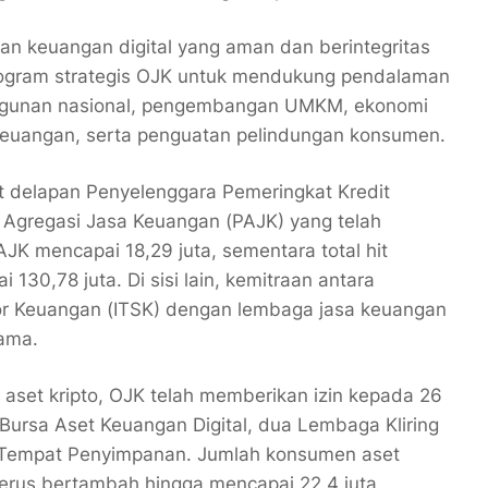
 keuangan digital yang aman dan berintegritas
rogram strategis OJK untuk mendukung pendalaman
gunan nasional, pengembangan UMKM, ekonomi
si keuangan, serta penguatan pelindungan konsumen.
at delapan Penyelenggara Pemeringkat Kredit
a Agregasi Jasa Keuangan (PAJK) yang telah
JK mencapai 18,29 juta, sementara total hit
30,78 juta. Di sisi lain, kemitraan antara
tor Keuangan (ITSK) dengan lembaga jasa keuangan
sama.
 aset kripto, OJK telah memberikan izin kepada 26
Bursa Aset Keuangan Digital, dua Lembaga Kliring
a Tempat Penyimpanan. Jumlah konsumen aset
 terus bertambah hingga mencapai 22,4 juta.