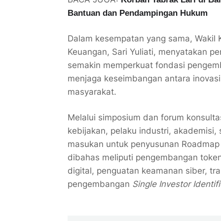
Bantuan dan Pendampingan Hukum
Dalam kesempatan yang sama, Wakil K
Keuangan, Sari Yuliati, menyatakan
semakin memperkuat fondasi pengemba
menjaga keseimbangan antara inovasi,
masyarakat.
Melalui simposium dan forum konsulta
kebijakan, pelaku industri, akademis
masukan untuk penyusunan Roadmap I
dibahas meliputi pengembangan token
digital, penguatan keamanan siber, tr
pengembangan
Single Investor Identifi