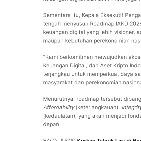
Sementara itu, Kepala Eksekutif Pen
tengah menyusun Roadmap IAKD 2026
keuangan digital yang lebih visioner,
maupun kebutuhan perekonomian nasi
"Kami berkomitmen mewujudkan ekosis
Keuangan Digital, dan Aset Kripto Indo
terjangkau untuk memperkuat daya sa
masyarakat dan perekonomian nasional
Menurutnya, roadmap tersebut dibang
Affordability
(keterjangkauan),
Integrit
(kedaulatan), yang akan menjadi fon
depan.
BACA JUGA:
Korban Tabrak Lari di Ba