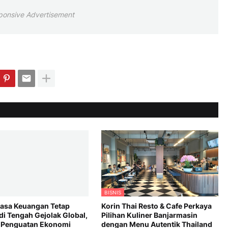
ponsive Advertisement
BISNIS
Jasa Keuangan Tetap
Korin Thai Resto & Cafe Perkaya
di Tengah Gejolak Global,
Pilihan Kuliner Banjarmasin
 Penguatan Ekonomi
dengan Menu Autentik Thailand