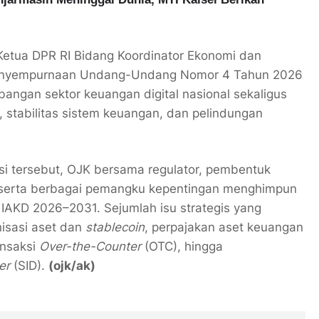
etua DPR RI Bidang Koordinator Ekonomi dan
 penyempurnaan Undang-Undang Nomor 4 Tahun 2026
ngan sektor keuangan digital nasional sekaligus
 stabilitas sistem keuangan, dan pelindungan
si tersebut, OJK bersama regulator, pembentuk
i, serta berbagai pemangku kepentingan menghimpun
AKD 2026–2031. Sejumlah isu strategis yang
isasi aset dan
stablecoin
, perpajakan aset keuangan
ansaksi
Over-the-Counter
(OTC), hingga
er
(SID).
(ojk/ak)