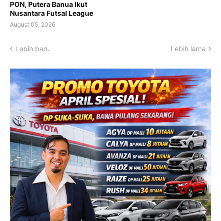
PON, Putera Banua Ikut
Nusantara Futsal League
August 05, 2026
Lebih baru
Lebih lama