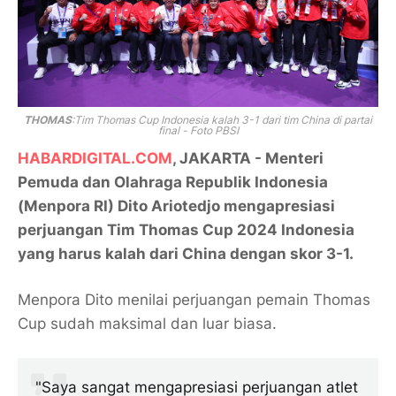
THOMAS
:Tim Thomas Cup Indonesia kalah 3-1 dari tim China di partai
final - Foto PBSI
HABARDIGITAL.COM
, JAKARTA - Menteri
Pemuda dan Olahraga Republik Indonesia
(Menpora RI) Dito Ariotedjo mengapresiasi
perjuangan Tim Thomas Cup 2024 Indonesia
yang harus kalah dari China dengan skor 3-1.
Menpora Dito menilai perjuangan pemain Thomas
Cup sudah maksimal dan luar biasa.
"Saya sangat mengapresiasi perjuangan atlet