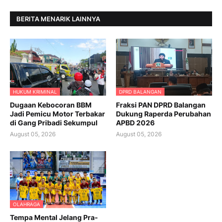
BERITA MENARIK LAINNYA
HUKUM KRIMINAL
DPRD BALANGAN
Dugaan Kebocoran BBM
Fraksi PAN DPRD Balangan
Jadi Pemicu Motor Terbakar
Dukung Raperda Perubahan
di Gang Pribadi Sekumpul
APBD 2026
August 05, 2026
August 05, 2026
OLAHRAGA
Tempa Mental Jelang Pra-