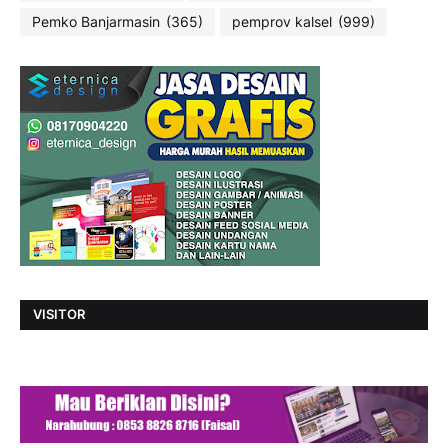
Pemko Banjarmasin
(365)
pemprov kalsel
(999)
VISITOR