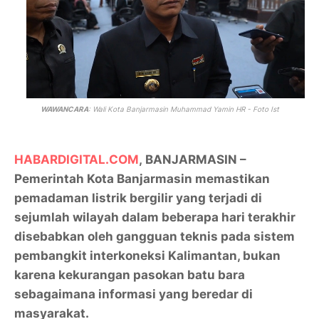
WAWANCARA
:
Wali Kota Banjarmasin Muhammad Yamin HR - Foto Ist
HABARDIGITAL.COM
, BANJARMASIN –
Pemerintah Kota Banjarmasin memastikan
pemadaman listrik bergilir yang terjadi di
sejumlah wilayah dalam beberapa hari terakhir
disebabkan oleh gangguan teknis pada sistem
pembangkit interkoneksi Kalimantan, bukan
karena kekurangan pasokan batu bara
sebagaimana informasi yang beredar di
masyarakat.