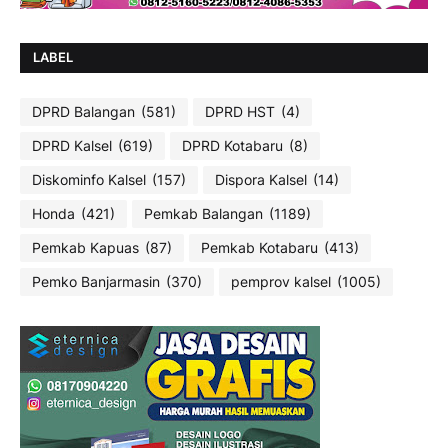
LABEL
DPRD Balangan
(581)
DPRD HST
(4)
DPRD Kalsel
(619)
DPRD Kotabaru
(8)
Diskominfo Kalsel
(157)
Dispora Kalsel
(14)
Honda
(421)
Pemkab Balangan
(1189)
Pemkab Kapuas
(87)
Pemkab Kotabaru
(413)
Pemko Banjarmasin
(370)
pemprov kalsel
(1005)