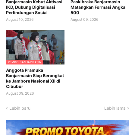
Banjarmasin Kebut Aktivasi
Paskibraka Banjarmasin
IKD, Dukung Digitalisasi
Matangkan Formasi Angka
Perlindungan Sosial
500
August 10, 2026
August 09, 2026
PEMKO BANJARMASIN
Anggota Pramuka
Banjarmasin Siap Berangkat
ke Jambore Nasional XII di
Cibubur
August 09, 2026
Lebih baru
Lebih lama