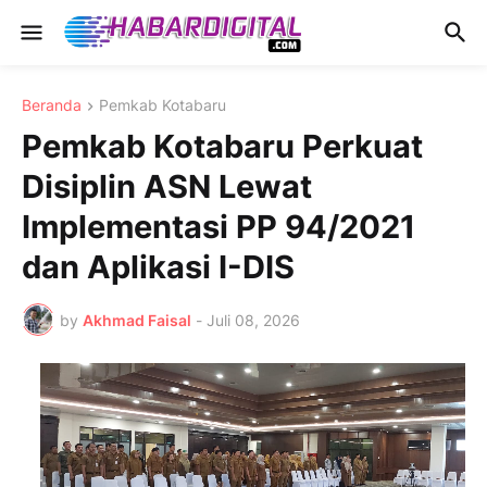
Beranda
Pemkab Kotabaru
Pemkab Kotabaru Perkuat
Disiplin ASN Lewat
Implementasi PP 94/2021
dan Aplikasi I-DIS
by
Akhmad Faisal
-
Juli 08, 2026