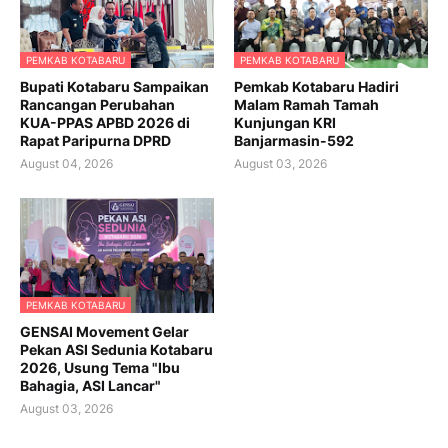
PEMKAB KOTABARU
PEMKAB KOTABARU
Bupati Kotabaru Sampaikan
Pemkab Kotabaru Hadiri
Rancangan Perubahan
Malam Ramah Tamah
KUA-PPAS APBD 2026 di
Kunjungan KRI
Rapat Paripurna DPRD
Banjarmasin-592
August 04, 2026
August 03, 2026
PEMKAB KOTABARU
GENSAI Movement Gelar
Pekan ASI Sedunia Kotabaru
2026, Usung Tema "Ibu
Bahagia, ASI Lancar"
August 03, 2026