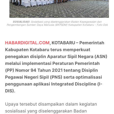
SOSIALISASI
: Sosialisasi yang diselenggarakan Badan Kepegawaian dan
Pengembangan Sumber Daya Manusia (BKPSDM) Kabupaten Kotabaru - Foto Dok
HABARDIGITAL.COM
, KOTABARU – Pemerintah
Kabupaten Kotabaru terus memperkuat
penegakan disiplin Aparatur Sipil Negara (ASN)
melalui implementasi Peraturan Pemerintah
(PP) Nomor 94 Tahun 2021 tentang Disiplin
Pegawai Negeri Sipil (PNS) serta optimalisasi
penggunaan aplikasi Integrated Discipline (I-
DIS).
Upaya tersebut disampaikan dalam kegiatan
sosialisasi yang diselenggarakan Badan