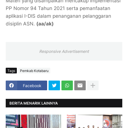
Materi yang disampaikan mencakup implementasi
PP Nomor 94 Tahun 2021 serta pemanfaatan
aplikasi I-DIS dalam penanganan pelanggaran
disiplin ASN.
(aa/ak)
Responsive Advertisement
Tags
Pemkab Kotabaru
Facebook
BERITA MENARIK LAINNYA