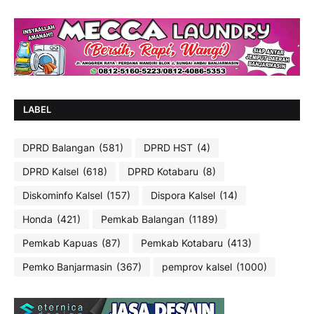
LABEL
DPRD Balangan
(581)
DPRD HST
(4)
DPRD Kalsel
(618)
DPRD Kotabaru
(8)
Diskominfo Kalsel
(157)
Dispora Kalsel
(14)
Honda
(421)
Pemkab Balangan
(1189)
Pemkab Kapuas
(87)
Pemkab Kotabaru
(413)
Pemko Banjarmasin
(367)
pemprov kalsel
(1000)