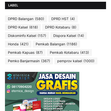
LABEL
DPRD Balangan
(580)
DPRD HST
(4)
DPRD Kalsel
(618)
DPRD Kotabaru
(8)
Diskominfo Kalsel
(157)
Dispora Kalsel
(14)
Honda
(421)
Pemkab Balangan
(1186)
Pemkab Kapuas
(87)
Pemkab Kotabaru
(413)
Pemko Banjarmasin
(367)
pemprov kalsel
(1000)