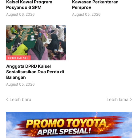
Kalsel Kawal Program
Kawasan Perkantoran
Posyandu 6 SPM
Pemprov
August 06, 2026
August 05, 2026
DPRD KALSEL
Anggota DPRD Kalsel
Sosialisasikan Dua Perda di
Balangan
August 05, 2026
Lebih baru
Lebih lama