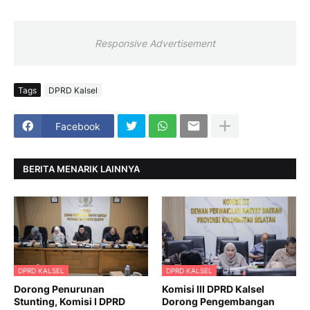
Responsive Advertisement
Tags
DPRD Kalsel
Facebook
BERITA MENARIK LAINNYA
DPRD KALSEL
DPRD KALSEL
Dorong Penurunan
Komisi III DPRD Kalsel
Stunting, Komisi I DPRD
Dorong Pengembangan