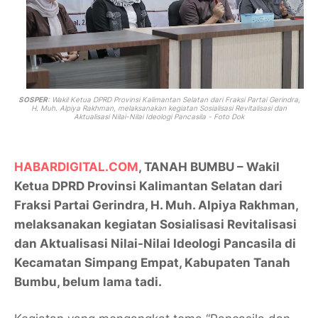
SOSPER
: Wakil Ketua DPRD Provinsi Kalimantan Selatan dari Fraksi Partai Gerindra,
H. Muh. Alpiya Rakhman, melaksanakan kegiatan Sosialisasi Revitalisasi dan
Aktualisasi Nilai-Nilai Ideologi Pancasila - Foto Dok
HABARDIGITAL.COM
, TANAH BUMBU – Wakil
Ketua DPRD Provinsi Kalimantan Selatan dari
Fraksi Partai Gerindra, H. Muh. Alpiya Rakhman,
melaksanakan kegiatan Sosialisasi Revitalisasi
dan Aktualisasi Nilai-Nilai Ideologi Pancasila di
Kecamatan Simpang Empat, Kabupaten Tanah
Bumbu, belum lama tadi.