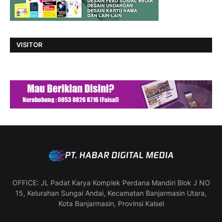
VISITOR
OFFICE: JL Padat Karya Komplek Perdana Mandiri Blok J NO
15, Kelurahan Sungai Andai, Kecamatan Banjarmasin Utara,
Kota Banjarmasin, Provinsi Kalsel