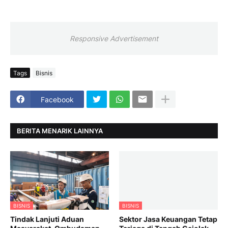
Responsive Advertisement
Tags
Bisnis
Facebook
BERITA MENARIK LAINNYA
BISNIS
BISNIS
Tindak Lanjuti Aduan
Sektor Jasa Keuangan Tetap