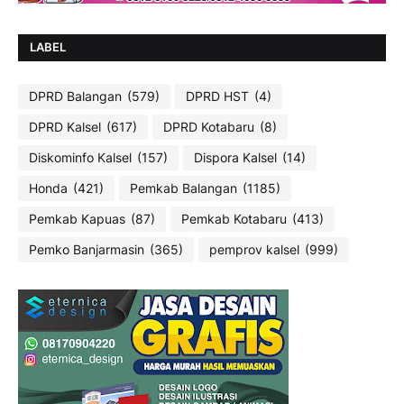
LABEL
DPRD Balangan
(579)
DPRD HST
(4)
DPRD Kalsel
(617)
DPRD Kotabaru
(8)
Diskominfo Kalsel
(157)
Dispora Kalsel
(14)
Honda
(421)
Pemkab Balangan
(1185)
Pemkab Kapuas
(87)
Pemkab Kotabaru
(413)
Pemko Banjarmasin
(365)
pemprov kalsel
(999)