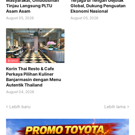
Masyarakat, Ombudsman
Terjaga di Tengah Gejolak
Tinjau Langsung PLTU
Global, Dukung Penguatan
Asam Asam
Ekonomi Nasional
August 05, 2026
August 05, 2026
BISNIS
Korin Thai Resto & Cafe
Perkaya Pilihan Kuliner
Banjarmasin dengan Menu
Autentik Thailand
August 04, 2026
Lebih baru
Lebih lama