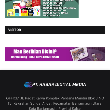
VISITOR
OFFICE: JL Padat Karya Komplek Perdana Mandiri Blok J NO
15, Kelurahan Sungai Andai, Kecamatan Banjarmasin Utara,
Kota Banjarmasin, Provinsi Kalsel