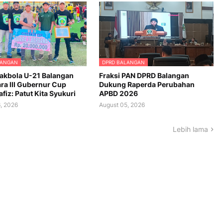
LANGAN
DPRD BALANGAN
akbola U-21 Balangan
Fraksi PAN DPRD Balangan
ra III Gubernur Cup
Dukung Raperda Perubahan
fiz: Patut Kita Syukuri
APBD 2026
, 2026
August 05, 2026
Lebih lama