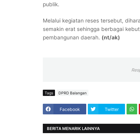
publik.
Melalui kegiatan reses tersebut, dih
semakin erat sehingga berbagai kebu
pembangunan daerah.
(nt/ak)
Res
Tags
DPRD Balangan
Facebook
Twitter
BERITA MENARIK LAINNYA