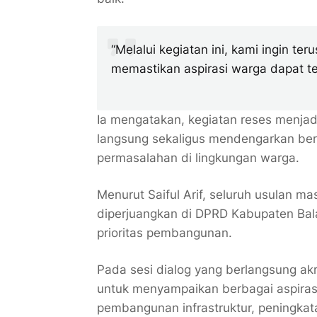
“Melalui kegiatan ini, kami ingin t
memastikan aspirasi warga dapat te
Ia mengatakan, kegiatan reses menja
langsung sekaligus mendengarkan be
permasalahan di lingkungan warga.
Menurut Saiful Arif, seluruh usulan m
diperjuangkan di DPRD Kabupaten Bala
prioritas pembangunan.
Pada sesi dialog yang berlangsung a
untuk menyampaikan berbagai aspirasi
pembangunan infrastruktur, peningkata