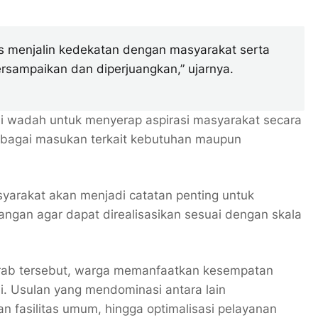
erus menjalin kedekatan dengan masyarakat serta
rsampaikan dan diperjuangkan,” ujarnya.
di wadah untuk menyerap aspirasi masyarakat secara
rbagai masukan terkait kebutuhan maupun
asyarakat akan menjadi catatan penting untuk
ngan agar dapat direalisasikan sesuai dengan skala
krab tersebut, warga memanfaatkan kesempatan
. Usulan yang mendominasi antara lain
n fasilitas umum, hingga optimalisasi pelayanan