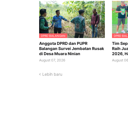
DPRD BALANGAN
DPRD BA
Anggota DPRD dan PUPR
Tim Sep
Balangan Survei Jembatan Rusak
Raih Jua
di Desa Muara Ninian
2026, Ha
August 07, 2026
August 06
Lebih baru