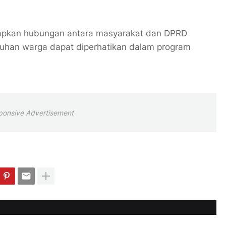
arapkan hubungan antara masyarakat dan DPRD
tuhan warga dapat diperhatikan dalam program
ponsive Advertisement