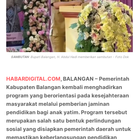
SAMBUTAN
:
Bupati Balangan, H. Abdul Hadi memberikan sambutan - Foto Dok
HABARDIGITAL.COM
, BALANGAN – Pemerintah
Kabupaten Balangan kembali menghadirkan
program yang berorientasi pada kesejahteraan
masyarakat melalui pemberian jaminan
pendidikan bagi anak yatim. Program tersebut
merupakan salah satu bentuk perlindungan
sosial yang disiapkan pemerintah daerah untuk
memastikan keberlangsungan pendidikan