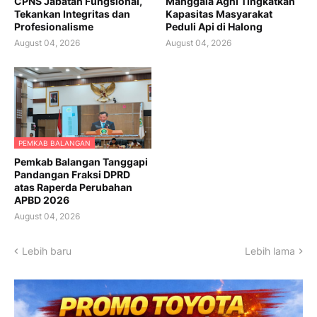
CPNS Jabatan Fungsional,
Manggala Agni Tingkatkan
Tekankan Integritas dan
Kapasitas Masyarakat
Profesionalisme
Peduli Api di Halong
August 04, 2026
August 04, 2026
PEMKAB BALANGAN
Pemkab Balangan Tanggapi
Pandangan Fraksi DPRD
atas Raperda Perubahan
APBD 2026
August 04, 2026
Lebih baru
Lebih lama