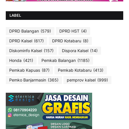
LABEL
DPRD Balangan
(579)
DPRD HST
(4)
DPRD Kalsel
(617)
DPRD Kotabaru
(8)
Diskominfo Kalsel
(157)
Dispora Kalsel
(14)
Honda
(421)
Pemkab Balangan
(1185)
Pemkab Kapuas
(87)
Pemkab Kotabaru
(413)
Pemko Banjarmasin
(365)
pemprov kalsel
(999)