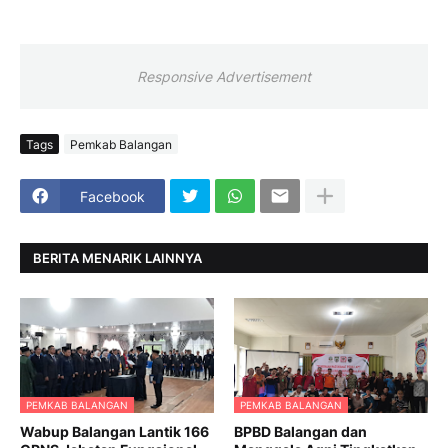
Responsive Advertisement
Tags
Pemkab Balangan
Facebook
BERITA MENARIK LAINNYA
PEMKAB BALANGAN
PEMKAB BALANGAN
Wabup Balangan Lantik 166
BPBD Balangan dan