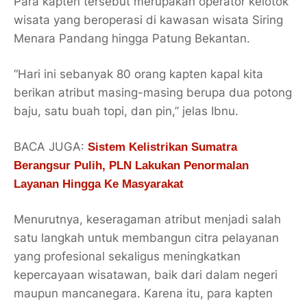
Para kapten tersebut merupakan operator kelotok
wisata yang beroperasi di kawasan wisata Siring
Menara Pandang hingga Patung Bekantan.
“Hari ini sebanyak 80 orang kapten kapal kita
berikan atribut masing-masing berupa dua potong
baju, satu buah topi, dan pin,” jelas Ibnu.
BACA JUGA:
Sistem Kelistrikan Sumatra
Berangsur Pulih, PLN Lakukan Penormalan
Layanan Hingga Ke Masyarakat
Menurutnya, keseragaman atribut menjadi salah
satu langkah untuk membangun citra pelayanan
yang profesional sekaligus meningkatkan
kepercayaan wisatawan, baik dari dalam negeri
maupun mancanegara. Karena itu, para kapten