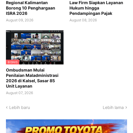
Regional Kalimantan
Law Firm Siapkan Layanan
Borong 10 Penghargaan
Hukum hingga
ISRA 2026
Pendampingan Pajak
August 09, 2026
August 08, 2026
BISNIS
Ombudsman Mulai
Penilaian Maladministrasi
2026 di Kalsel, Sasar 85
Unit Layanan
August 07, 2026
Lebih baru
Lebih lama