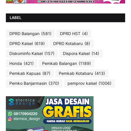
LABEL
DPRD Balangan
(581)
DPRD HST
(4)
DPRD Kalsel
(619)
DPRD Kotabaru
(8)
Diskominfo Kalsel
(157)
Dispora Kalsel
(14)
Honda
(421)
Pemkab Balangan
(1189)
Pemkab Kapuas
(87)
Pemkab Kotabaru
(413)
Pemko Banjarmasin
(370)
pemprov kalsel
(1006)