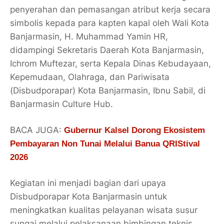
penyerahan dan pemasangan atribut kerja secara
simbolis kepada para kapten kapal oleh Wali Kota
Banjarmasin, H. Muhammad Yamin HR,
didampingi Sekretaris Daerah Kota Banjarmasin,
Ichrom Muftezar, serta Kepala Dinas Kebudayaan,
Kepemudaan, Olahraga, dan Pariwisata
(Disbudporapar) Kota Banjarmasin, Ibnu Sabil, di
Banjarmasin Culture Hub.
BACA JUGA:
Gubernur Kalsel Dorong Ekosistem
Pembayaran Non Tunai Melalui Banua QRIStival
2026
Kegiatan ini menjadi bagian dari upaya
Disbudporapar Kota Banjarmasin untuk
meningkatkan kualitas pelayanan wisata susur
sungai melalui pelaksanaan bimbingan teknis