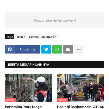
Responsive Advertisement
Tags
Bisnis
Pemko Banjarmasin
Facebook
BERITA MENARIK LAINNYA
BISNIS
BISNIS
Pertamina Patra Niaga
Hadir di Banjarmasin, ATLAS