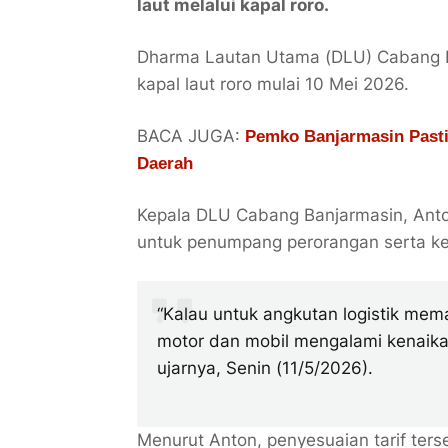
laut melalui kapal roro.
Dharma Lautan Utama (DLU) Cabang Ba
kapal laut roro mulai 10 Mei 2026.
BACA JUGA:
Pemko Banjarmasin Pasti
Daerah
Kepala DLU Cabang Banjarmasin, Anto
untuk penumpang perorangan serta k
“Kalau untuk angkutan logistik me
motor dan mobil mengalami kenaika
ujarnya, Senin (11/5/2026).
Menurut Anton, penyesuaian tarif ter