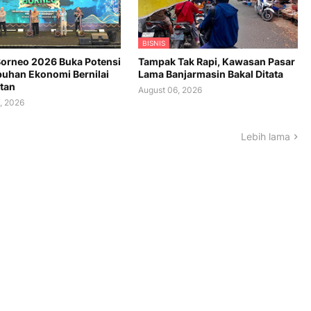
BISNIS
orneo 2026 Buka Potensi
Tampak Tak Rapi, Kawasan Pasar
uhan Ekonomi Bernilai
Lama Banjarmasin Bakal Ditata
tan
August 06, 2026
, 2026
Lebih lama