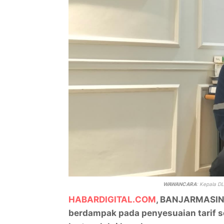
WAWANCARA
:
Kepala DL
HABARDIGITAL.COM
, BANJARMASIN 
berdampak pada penyesuaian tarif s