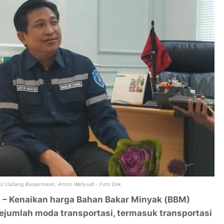
U Cabang Banjarmasin, Anton Wahyudi - Foto Dok
– Kenaikan harga Bahan Bakar Minyak (BBM)
ejumlah moda transportasi, termasuk transportasi