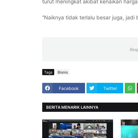
turut meningkat akibat kenaikan harg
“Naiknya tidak terlalu besar juga, jadi
Res
Tags
Bisnis
Facebook
Twitter
BERITA MENARIK LAINNYA