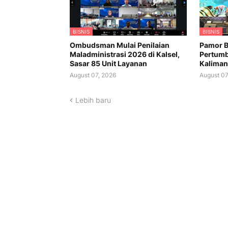
BISNIS
BISNIS
Ombudsman Mulai Penilaian
Pamor B
Maladministrasi 2026 di Kalsel,
Pertumb
Sasar 85 Unit Layanan
Kaliman
August 07, 2026
August 07
Lebih baru