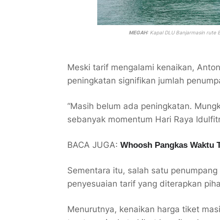
MEGAH
: Kapal DLU Banjarmasin rute 
Meski tarif mengalami kenaikan, Anto
peningkatan signifikan jumlah penump
“Masih belum ada peningkatan. Mungkin
sebanyak momentum Hari Raya Idulfitr
BACA JUGA:
Whoosh Pangkas Waktu T
Sementara itu, salah satu penumpang
penyesuaian tarif yang diterapkan pih
Menurutnya, kenaikan harga tiket mas