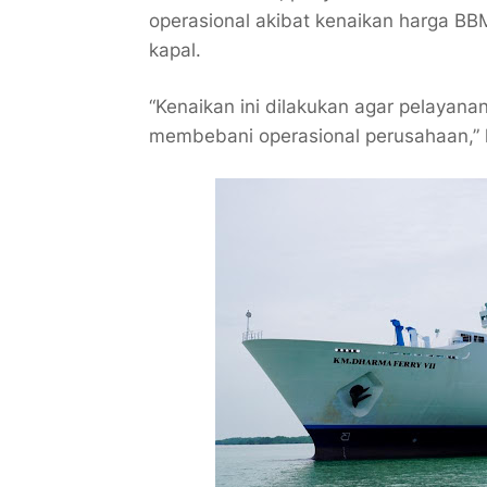
operasional akibat kenaikan harga B
kapal.
“Kenaikan ini dilakukan agar pelayana
membebani operasional perusahaan,” 