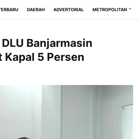
TERBARU
DAERAH
ADVERTORIAL
METROPOLITAN
 DLU Banjarmasin
t Kapal 5 Persen