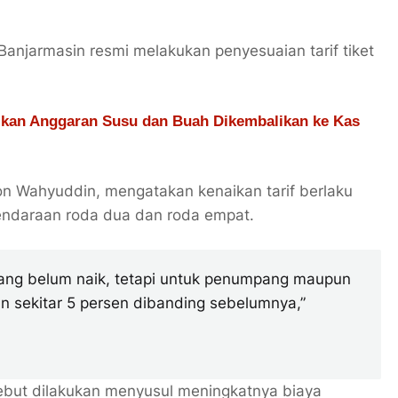
njarmasin resmi melakukan penyesuaian tarif tiket
kan Anggaran Susu dan Buah Dikembalikan ke Kas
n Wahyuddin, mengatakan kenaikan tarif berlaku
endaraan roda dua dan roda empat.
mang belum naik, tetapi untuk penumpang maupun
n sekitar 5 persen dibanding sebelumnya,”
sebut dilakukan menyusul meningkatnya biaya