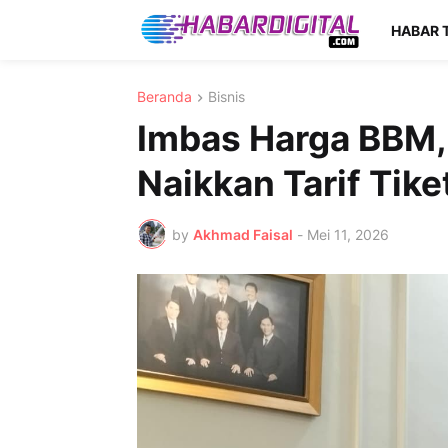
HABAR 
Beranda
Bisnis
Imbas Harga BBM,
Naikkan Tarif Tike
by
Akhmad Faisal
-
Mei 11, 2026