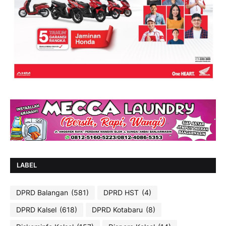
LABEL
DPRD Balangan
(581)
DPRD HST
(4)
DPRD Kalsel
(618)
DPRD Kotabaru
(8)