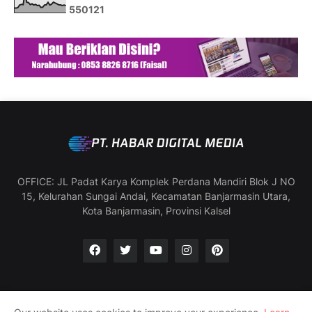
5
5
0
1
2
1
OFFICE: JL Padat Karya Komplek Perdana Mandiri Blok J NO
15, Kelurahan Sungai Andai, Kecamatan Banjarmasin Utara,
Kota Banjarmasin, Provinsi Kalsel