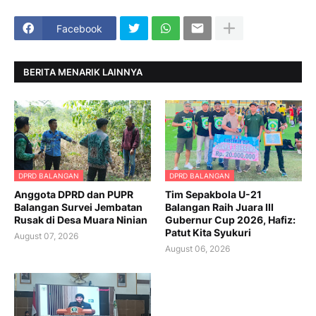
Facebook
BERITA MENARIK LAINNYA
DPRD BALANGAN
DPRD BALANGAN
Anggota DPRD dan PUPR
Tim Sepakbola U-21
Balangan Survei Jembatan
Balangan Raih Juara III
Rusak di Desa Muara Ninian
Gubernur Cup 2026, Hafiz:
Patut Kita Syukuri
August 07, 2026
August 06, 2026