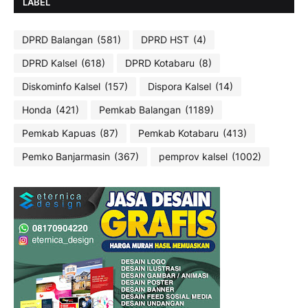
LABEL
DPRD Balangan
(581)
DPRD HST
(4)
DPRD Kalsel
(618)
DPRD Kotabaru
(8)
Diskominfo Kalsel
(157)
Dispora Kalsel
(14)
Honda
(421)
Pemkab Balangan
(1189)
Pemkab Kapuas
(87)
Pemkab Kotabaru
(413)
Pemko Banjarmasin
(367)
pemprov kalsel
(1002)