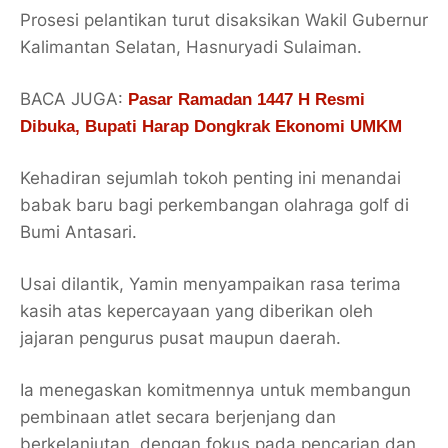
Prosesi pelantikan turut disaksikan Wakil Gubernur
Kalimantan Selatan, Hasnuryadi Sulaiman.
BACA JUGA:
Pasar Ramadan 1447 H Resmi
Dibuka, Bupati Harap Dongkrak Ekonomi UMKM
Kehadiran sejumlah tokoh penting ini menandai
babak baru bagi perkembangan olahraga golf di
Bumi Antasari.
Usai dilantik, Yamin menyampaikan rasa terima
kasih atas kepercayaan yang diberikan oleh
jajaran pengurus pusat maupun daerah.
Ia menegaskan komitmennya untuk membangun
pembinaan atlet secara berjenjang dan
berkelanjutan, dengan fokus pada pencarian dan