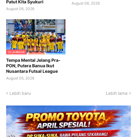
Patut Kita Syukuri
August 06, 2026
August 06, 2026
OLAHRAGA
Tempa Mental Jelang Pra-
PON, Putera Banua Ikut
Nusantara Futsal League
August 05, 2026
Lebih baru
Lebih lama