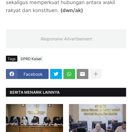
sekaligus memperkuat hubungan antara wakil
rakyat dan konstituen.
(dwn/ak)
Responsive Advertisement
Tags
DPRD Kalsel
Facebook
BERITA MENARIK LAINNYA