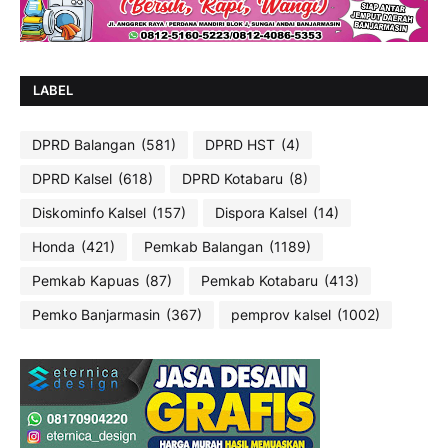
LABEL
DPRD Balangan
(581)
DPRD HST
(4)
DPRD Kalsel
(618)
DPRD Kotabaru
(8)
Diskominfo Kalsel
(157)
Dispora Kalsel
(14)
Honda
(421)
Pemkab Balangan
(1189)
Pemkab Kapuas
(87)
Pemkab Kotabaru
(413)
Pemko Banjarmasin
(367)
pemprov kalsel
(1002)