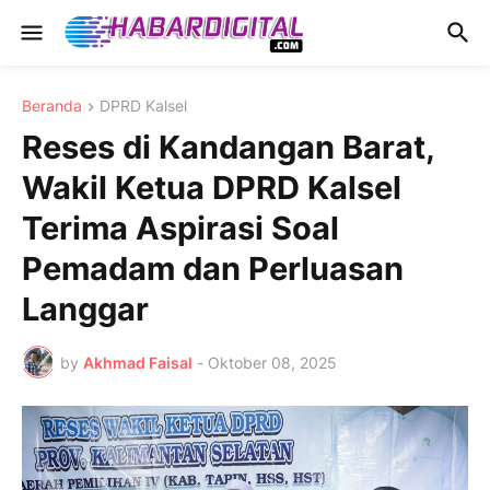
Beranda
DPRD Kalsel
Reses di Kandangan Barat,
Wakil Ketua DPRD Kalsel
Terima Aspirasi Soal
Pemadam dan Perluasan
Langgar
by
Akhmad Faisal
-
Oktober 08, 2025