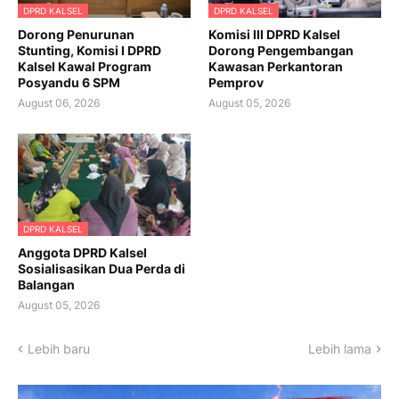
DPRD KALSEL
DPRD KALSEL
Dorong Penurunan
Komisi III DPRD Kalsel
Stunting, Komisi I DPRD
Dorong Pengembangan
Kalsel Kawal Program
Kawasan Perkantoran
Posyandu 6 SPM
Pemprov
August 06, 2026
August 05, 2026
DPRD KALSEL
Anggota DPRD Kalsel
Sosialisasikan Dua Perda di
Balangan
August 05, 2026
Lebih baru
Lebih lama