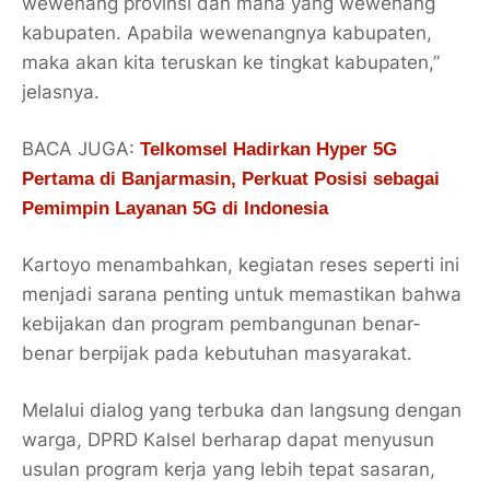
wewenang provinsi
dan mana yang
wewenang
kabupaten
. Apabila wewenangnya kabupaten,
maka akan kita teruskan ke tingkat kabupaten,”
jelasnya.
BACA JUGA:
Telkomsel Hadirkan Hyper 5G
Pertama di Banjarmasin, Perkuat Posisi sebagai
Pemimpin Layanan 5G di Indonesia
Kartoyo menambahkan, kegiatan reses seperti ini
menjadi
sarana penting untuk memastikan bahwa
kebijakan dan program pembangunan benar-
benar berpijak pada kebutuhan masyarakat
.
Melalui dialog yang terbuka dan langsung dengan
warga, DPRD Kalsel berharap dapat menyusun
usulan program kerja yang lebih tepat sasaran,