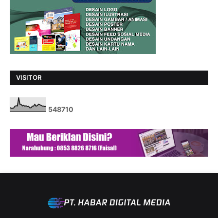
VISITOR
5
4
8
7
1
0