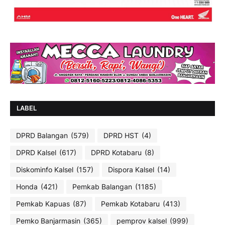
LABEL
DPRD Balangan
(579)
DPRD HST
(4)
DPRD Kalsel
(617)
DPRD Kotabaru
(8)
Diskominfo Kalsel
(157)
Dispora Kalsel
(14)
Honda
(421)
Pemkab Balangan
(1185)
Pemkab Kapuas
(87)
Pemkab Kotabaru
(413)
Pemko Banjarmasin
(365)
pemprov kalsel
(999)