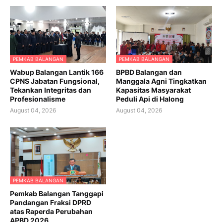
PEMKAB BALANGAN
PEMKAB BALANGAN
Wabup Balangan Lantik 166
BPBD Balangan dan
CPNS Jabatan Fungsional,
Manggala Agni Tingkatkan
Tekankan Integritas dan
Kapasitas Masyarakat
Profesionalisme
Peduli Api di Halong
August 04, 2026
August 04, 2026
PEMKAB BALANGAN
Pemkab Balangan Tanggapi
Pandangan Fraksi DPRD
atas Raperda Perubahan
APBD 2026