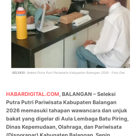
SELEKSI
: Seleksi Putra Putri Pariwisata Kabupaten Balangan 2026 - Foto Dok
HABARDIGITAL.COM
, BALANGAN – Seleksi
Putra Putri Pariwisata Kabupaten Balangan
2026 memasuki tahapan wawancara dan unjuk
bakat yang digelar di Aula Lembaga Batu Piring,
Dinas Kepemudaan, Olahraga, dan Pariwisata
(Disporapar) Kabupaten Balangan, Senin