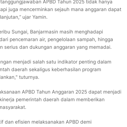
ertanggungjawaban APBD Tahun 2025 tidak hanya
tetapi juga mencerminkan sejauh mana anggaran dapat
jutan,” ujar Yamin.
eribu Sungai, Banjarmasin masih menghadapi
 dari pencemaran air, pengelolaan sampah, hingga
ian serius dan dukungan anggaran yang memadai.
ungan menjadi salah satu indikator penting dalam
intah daerah sekaligus keberhasilan program
ankan," tuturnya.
elaksanaan APBD Tahun Anggaran 2025 dapat menjadi
kinerja pemerintah daerah dalam memberikan
masyarakat.
ktif dan efisien melaksanakan APBD demi