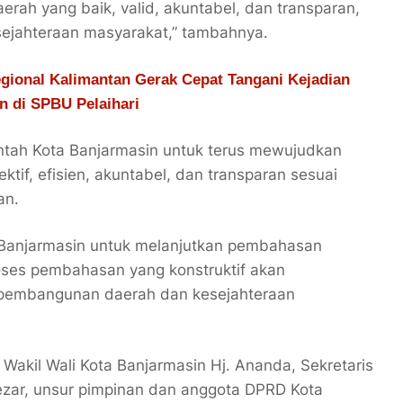
ah yang baik, valid, akuntabel, dan transparan,
jahteraan masyarakat,” tambahnya.
gional Kalimantan Gerak Cepat Tangani Kejadian
n di SPBU Pelaihari
tah Kota Banjarmasin untuk terus mewujudkan
tif, efisien, akuntabel, dan transparan sesuai
an.
Banjarmasin untuk melanjutkan pembahasan
oses pembahasan yang konstruktif akan
 pembangunan daerah dan kesejahteraan
i Wakil Wali Kota Banjarmasin Hj. Ananda, Sekretaris
ezar, unsur pimpinan dan anggota DPRD Kota