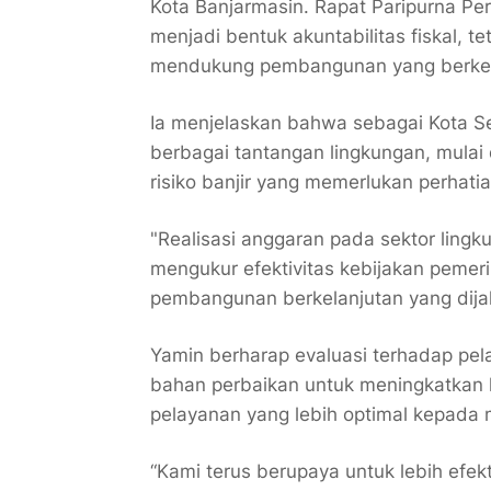
Kota Banjarmasin. Rapat Paripurna P
menjadi bentuk akuntabilitas fiskal, 
mendukung pembangunan yang berkelan
Ia menjelaskan bahwa sebagai Kota S
berbagai tantangan lingkungan, mulai
risiko banjir yang memerlukan perhat
"Realisasi anggaran pada sektor lingk
mengukur efektivitas kebijakan pemer
pembangunan berkelanjutan yang dijal
Yamin berharap evaluasi terhadap p
bahan perbaikan untuk meningkatkan 
pelayanan yang lebih optimal kepada 
“Kami terus berupaya untuk lebih efe