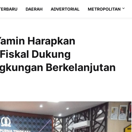
TERBARU
DAERAH
ADVERTORIAL
METROPOLITAN
Yamin Harapkan
 Fiskal Dukung
gkungan Berkelanjutan