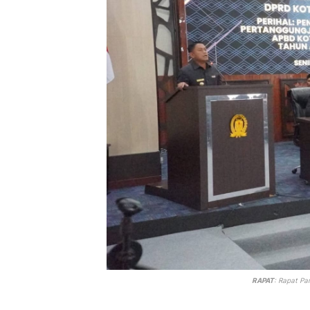
RAPAT
: Rapat Pa