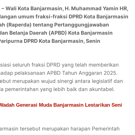
– Wali Kota Banjarmasin, H. Muhammad Yamin HR,
angan umum fraksi-fraksi DPRD Kota Banjarmasin
ah (Raperda) tentang Pertanggungjawaban
an Belanja Daerah (APBD) Kota Banjarmasin
aripurna DPRD Kota Banjarmasin, Senin
asi seluruh fraksi DPRD yang telah memberikan
rhadap pelaksanaan APBD Tahun Anggaran 2025.
but merupakan wujud sinergi antara legislatif dan
la pemerintahan yang lebih baik dan akuntabel.
adah Generasi Muda Banjarmasin Lestarikan Seni
jarmasin tersebut merupakan harapan Pemerintah