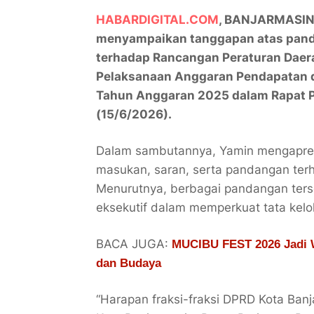
HABARDIGITAL.COM
, BANJARMASIN 
menyampaikan tanggapan atas pand
terhadap Rancangan Peraturan Daer
Pelaksanaan Anggaran Pendapatan d
Tahun Anggaran 2025 dalam Rapat P
(15/6/2026).
Dalam sambutannya, Yamin mengapresi
masukan, saran, serta pandangan te
Menurutnya, berbagai pandangan terse
eksekutif dalam memperkuat tata kelo
BACA JUGA:
MUCIBU FEST 2026 Jadi W
dan Budaya
“Harapan fraksi-fraksi DPRD Kota Ban