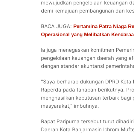
mewujudkan pengelolaan keuangan daer
demi kemajuan pembangunan dan kese
BACA JUGA:
Pertamina Patra Niaga Re
Operasional yang Melibatkan Kendaraa
Ia juga menegaskan komitmen Pemerin
pengelolaan keuangan daerah yang efek
dengan standar akuntansi pemerintah
"Saya berharap dukungan DPRD Kota 
Raperda pada tahapan berikutnya. Pr
menghasilkan keputusan terbaik bagi
masyarakat," imbuhnya.
Rapat Paripurna tersebut turut dihadir
Daerah Kota Banjarmasin Ichrom Muft