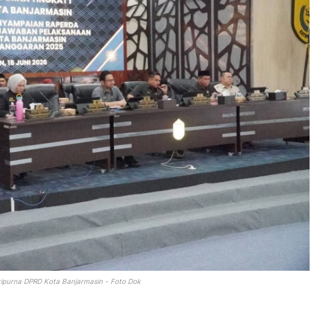
ripurna DPRD Kota Banjarmasin - Foto Dok