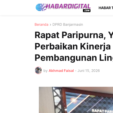
HABAR 
Beranda
DPRD Banjarmasin
Rapat Paripurna, 
Perbaikan Kinerja
Pembangunan Lin
by
Akhmad Faisal
-
Juni 15, 2026