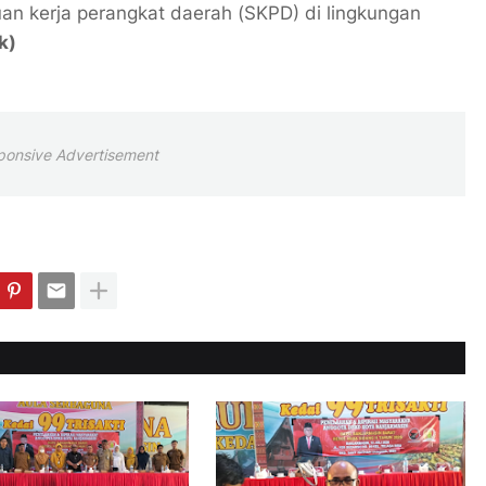
uan kerja perangkat daerah (SKPD) di lingkungan
k)
ponsive Advertisement