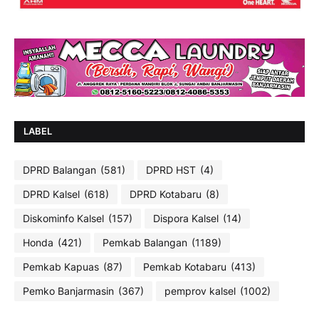
LABEL
DPRD Balangan
(581)
DPRD HST
(4)
DPRD Kalsel
(618)
DPRD Kotabaru
(8)
Diskominfo Kalsel
(157)
Dispora Kalsel
(14)
Honda
(421)
Pemkab Balangan
(1189)
Pemkab Kapuas
(87)
Pemkab Kotabaru
(413)
Pemko Banjarmasin
(367)
pemprov kalsel
(1002)