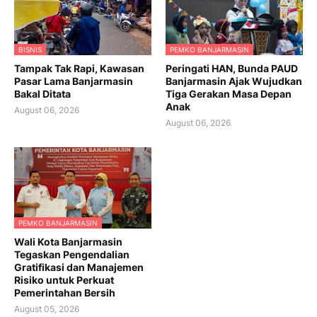
BISNIS
PEMKO BANJARMASIN
Tampak Tak Rapi, Kawasan
Peringati HAN, Bunda PAUD
Pasar Lama Banjarmasin
Banjarmasin Ajak Wujudkan
Bakal Ditata
Tiga Gerakan Masa Depan
Anak
August 06, 2026
August 06, 2026
PEMKO BANJARMASIN
Wali Kota Banjarmasin
Tegaskan Pengendalian
Gratifikasi dan Manajemen
Risiko untuk Perkuat
Pemerintahan Bersih
August 05, 2026