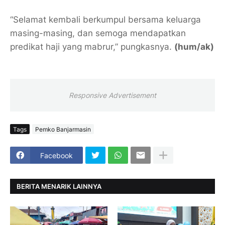
“Selamat kembali berkumpul bersama keluarga
masing-masing, dan semoga mendapatkan
predikat haji yang mabrur,” pungkasnya.
(hum/ak)
Responsive Advertisement
Tags
Pemko Banjarmasin
Facebook
BERITA MENARIK LAINNYA