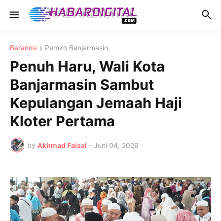
Beranda
Pemko Banjarmasin
Penuh Haru, Wali Kota
Banjarmasin Sambut
Kepulangan Jemaah Haji
Kloter Pertama
by
Akhmad Faisal
-
Juni 04, 2026