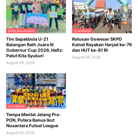
DPRD BALANGAN
OLAHRAGA
Tim Sepakbola U-21
Ratusan Goweser SKPD
Balangan Raih Juara III
Kalsel Rayakan Harjad ke-76
Gubernur Cup 2026, Hafiz:
dan HUT ke-81 RI
Patut Kita Syukuri
August 06, 2026
August 06, 2026
OLAHRAGA
Tempa Mental Jelang Pra-
PON, Putera Banua Ikut
Nusantara Futsal League
August 05, 2026