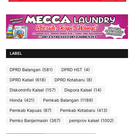
LABEL
DPRD Balangan
(581)
DPRD HST
(4)
DPRD Kalsel
(618)
DPRD Kotabaru
(8)
Diskominfo Kalsel
(157)
Dispora Kalsel
(14)
Honda
(421)
Pemkab Balangan
(1189)
Pemkab Kapuas
(87)
Pemkab Kotabaru
(413)
Pemko Banjarmasin
(367)
pemprov kalsel
(1002)