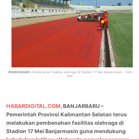
PEMBENAHAN
: Pembenahan fasilitas olahraga di Stadion 17 Mei Banjarmasin - Foto
Dok
HABARDIGITAL.COM
, BANJARBARU –
Pemerintah Provinsi Kalimantan Selatan terus
melakukan pembenahan fasilitas olahraga di
Stadion 17 Mei Banjarmasin guna mendukung