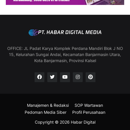
OFFICE: JL Padat Karya Komplek Perdana Mandiri Blok J NO
15, Kelurahan Sungai Andai, Kecamatan Banjarmasin Utara,
Kota Banjarmasin, Provinsi Kalsel
Manajemen & Redaksi
SOP Wartawan
Pedoman Media Siber
Profil Perusahaan
Copyright ©
2026
Habar Digital