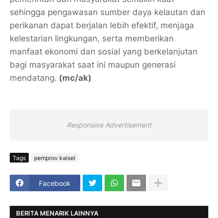
sehingga pengawasan sumber daya kelautan dan
perikanan dapat berjalan lebih efektif, menjaga
kelestarian lingkungan, serta memberikan
manfaat ekonomi dan sosial yang berkelanjutan
bagi masyarakat saat ini maupun generasi
mendatang.
(mc/ak)
Responsive Advertisement
Tags
pemprov kalsel
Facebook
BERITA MENARIK LAINNYA