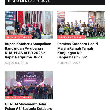
BERITA MENARIK LAINNYA
PEMKAB KOTABARU
PEMKAB KOTABARU
Bupati Kotabaru Sampaikan
Pemkab Kotabaru Hadiri
Rancangan Perubahan
Malam Ramah Tamah
KUA-PPAS APBD 2026 di
Kunjungan KRI
Rapat Paripurna DPRD
Banjarmasin-592
August 04, 2026
August 03, 2026
PEMKAB KOTABARU
GENSAI Movement Gelar
Pekan ASI Sedunia Kotabaru