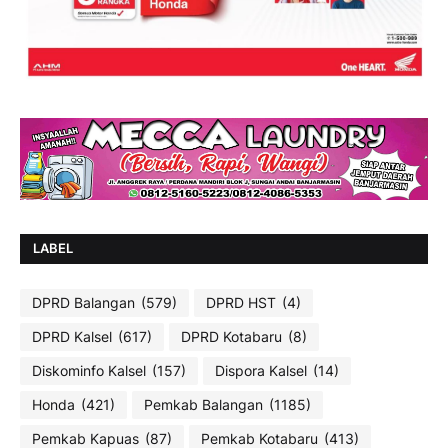
LABEL
DPRD Balangan
(579)
DPRD HST
(4)
DPRD Kalsel
(617)
DPRD Kotabaru
(8)
Diskominfo Kalsel
(157)
Dispora Kalsel
(14)
Honda
(421)
Pemkab Balangan
(1185)
Pemkab Kapuas
(87)
Pemkab Kotabaru
(413)