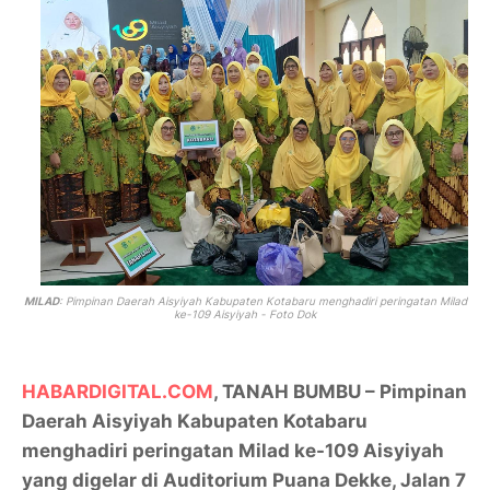
MILAD
: Pimpinan Daerah Aisyiyah Kabupaten Kotabaru menghadiri peringatan Milad
ke-109 Aisyiyah - Foto Dok
HABARDIGITAL.COM
, TANAH BUMBU – Pimpinan
Daerah Aisyiyah Kabupaten Kotabaru
menghadiri peringatan Milad ke-109 Aisyiyah
yang digelar di Auditorium Puana Dekke, Jalan 7