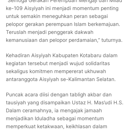
“Semoga Gerakan Perempuan Mengaji dan Milad
ke-109 Aisyiyah ini menjadi momentum penting
untuk semakin meneguhkan peran sebagai
pelopor gerakan perempuan Islam berkemajuan.
Teruslah menjadi penggerak dakwah
kemanusiaan dan pelopor perdamaian,” tuturnya.
Kehadiran Aisyiyah Kabupaten Kotabaru dalam
kegiatan tersebut menjadi wujud solidaritas
sekaligus komitmen mempererat ukhuwah
antaranggota Aisyiyah se-Kalimantan Selatan.
Puncak acara diisi dengan tabligh akbar dan
tausiyah yang disampaikan Ustaz H. Mas’udi H.S.
Dalam ceramahnya, ia mengajak jamaah
menjadikan Iduladha sebagai momentum
memperkuat ketakwaan, keikhlasan dalam