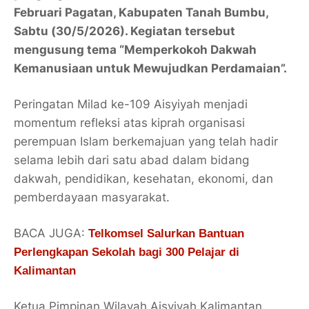
Februari Pagatan, Kabupaten Tanah Bumbu,
Sabtu (30/5/2026). Kegiatan tersebut
mengusung tema “Memperkokoh Dakwah
Kemanusiaan untuk Mewujudkan Perdamaian”.
Peringatan Milad ke-109 Aisyiyah menjadi
momentum refleksi atas kiprah organisasi
perempuan Islam berkemajuan yang telah hadir
selama lebih dari satu abad dalam bidang
dakwah, pendidikan, kesehatan, ekonomi, dan
pemberdayaan masyarakat.
BACA JUGA:
Telkomsel Salurkan Bantuan
Perlengkapan Sekolah bagi 300 Pelajar di
Kalimantan
Ketua Pimpinan Wilayah Aisyiyah Kalimantan