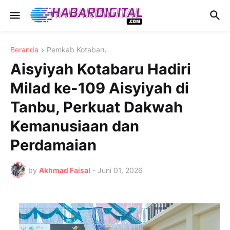
Beranda
Pemkab Kotabaru
Aisyiyah Kotabaru Hadiri
Milad ke-109 Aisyiyah di
Tanbu, Perkuat Dakwah
Kemanusiaan dan
Perdamaian
by
Akhmad Faisal
-
Juni 01, 2026