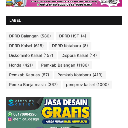
LABEL
DPRD Balangan
(580)
DPRD HST
(4)
DPRD Kalsel
(618)
DPRD Kotabaru
(8)
Diskominfo Kalsel
(157)
Dispora Kalsel
(14)
Honda
(421)
Pemkab Balangan
(1186)
Pemkab Kapuas
(87)
Pemkab Kotabaru
(413)
Pemko Banjarmasin
(367)
pemprov kalsel
(1000)