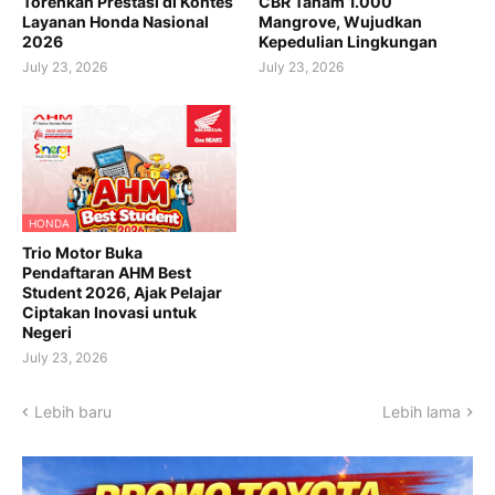
Torehkan Prestasi di Kontes
CBR Tanam 1.000
Layanan Honda Nasional
Mangrove, Wujudkan
2026
Kepedulian Lingkungan
July 23, 2026
July 23, 2026
HONDA
Trio Motor Buka
Pendaftaran AHM Best
Student 2026, Ajak Pelajar
Ciptakan Inovasi untuk
Negeri
July 23, 2026
Lebih baru
Lebih lama