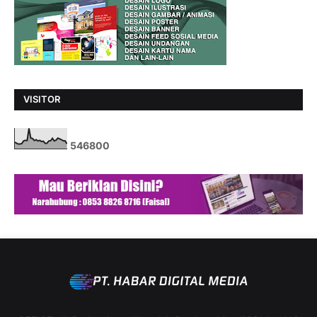
VISITOR
5
4
6
8
0
0