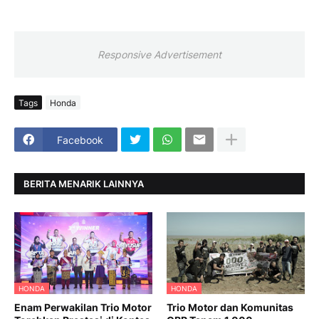
Responsive Advertisement
Tags
Honda
Facebook
BERITA MENARIK LAINNYA
HONDA
HONDA
Enam Perwakilan Trio Motor
Trio Motor dan Komunitas