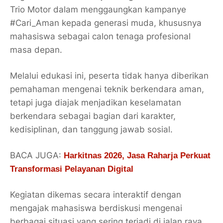
Trio Motor dalam menggaungkan kampanye
#Cari_Aman kepada generasi muda, khususnya
mahasiswa sebagai calon tenaga profesional
masa depan.
Melalui edukasi ini, peserta tidak hanya diberikan
pemahaman mengenai teknik berkendara aman,
tetapi juga diajak menjadikan keselamatan
berkendara sebagai bagian dari karakter,
kedisiplinan, dan tanggung jawab sosial.
BACA JUGA:
Harkitnas 2026, Jasa Raharja Perkuat
Transformasi Pelayanan Digital
Kegiatan dikemas secara interaktif dengan
mengajak mahasiswa berdiskusi mengenai
berbagai situasi yang sering terjadi di jalan raya.