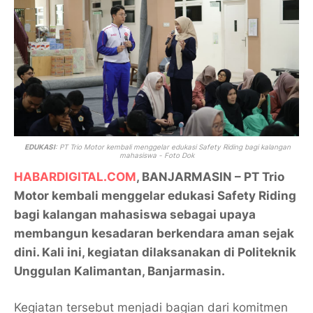
EDUKASI
: PT Trio Motor kembali menggelar edukasi Safety Riding bagi kalangan
mahasiswa - Foto Dok
HABARDIGITAL.COM
, BANJARMASIN – PT Trio
Motor kembali menggelar edukasi Safety Riding
bagi kalangan mahasiswa sebagai upaya
membangun kesadaran berkendara aman sejak
dini. Kali ini, kegiatan dilaksanakan di Politeknik
Unggulan Kalimantan, Banjarmasin.
Kegiatan tersebut menjadi bagian dari komitmen