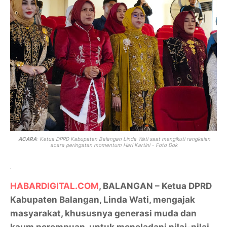
ACARA
: Ketua DPRD Kabupaten Balangan
Linda Wati saat mengikuti rangkaian
acara peringatan momentum Hari Kartini - Foto Dok
HABARDIGITAL.COM
, BALANGAN – Ketua DPRD
Kabupaten Balangan, Linda Wati, mengajak
masyarakat, khususnya generasi muda dan