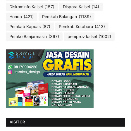
Diskominfo Kalsel
(157)
Dispora Kalsel
(14)
Honda
(421)
Pemkab Balangan
(1189)
Pemkab Kapuas
(87)
Pemkab Kotabaru
(413)
Pemko Banjarmasin
(367)
pemprov kalsel
(1002)
VISITOR