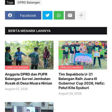
Tags
DPRD Balangan
Facebook
BERITA MENARIK LAINNYA
DPRD BALANGAN
DPRD BALANGAN
Anggota DPRD dan PUPR
Tim Sepakbola U-21
Balangan Survei Jembatan
Balangan Raih Juara III
Rusak di Desa Muara Ninian
Gubernur Cup 2026, Hafiz:
Patut Kita Syukuri
August 07, 2026
August 06, 2026