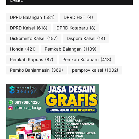
LABEL
DPRD Balangan
(581)
DPRD HST
(4)
DPRD Kalsel
(618)
DPRD Kotabaru
(8)
Diskominfo Kalsel
(157)
Dispora Kalsel
(14)
Honda
(421)
Pemkab Balangan
(1189)
Pemkab Kapuas
(87)
Pemkab Kotabaru
(413)
Pemko Banjarmasin
(369)
pemprov kalsel
(1002)