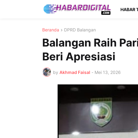
HABAR 
Beranda
DPRD Balangan
Balangan Raih Pa
Beri Apresiasi
by
Akhmad Faisal
-
Mei 13, 2026