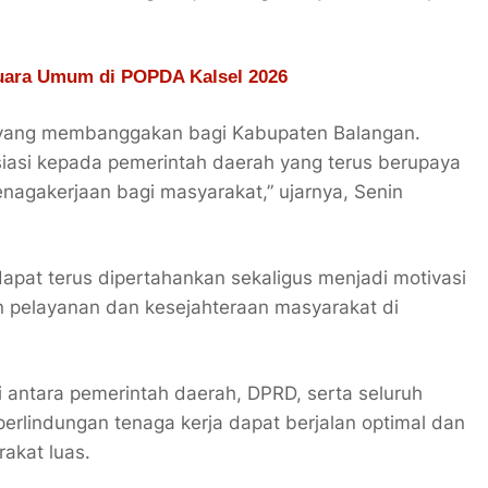
uara Umum di POPDA Kalsel 2026
i yang membanggakan bagi Kabupaten Balangan.
iasi kepada pemerintah daerah yang terus berupaya
enagakerjaan bagi masyarakat,” ujarnya, Senin
apat terus dipertahankan sekaligus menjadi motivasi
n pelayanan dan kesejahteraan masyarakat di
i antara pemerintah daerah, DPRD, serta seluruh
rlindungan tenaga kerja dapat berjalan optimal dan
akat luas.