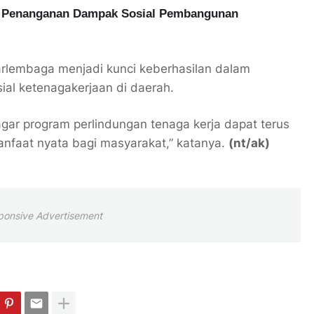
t Penanganan Dampak Sosial Pembangunan
arlembaga menjadi kunci keberhasilan dalam
al ketenagakerjaan di daerah.
 agar program perlindungan tenaga kerja dapat terus
nfaat nyata bagi masyarakat,” katanya.
(nt/ak)
ponsive Advertisement