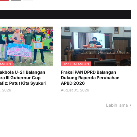
LANGAN
DPRD BALANGAN
akbola U-21 Balangan
Fraksi PAN DPRD Balangan
ra III Gubernur Cup
Dukung Raperda Perubahan
fiz: Patut Kita Syukuri
APBD 2026
, 2026
August 05, 2026
Lebih lama