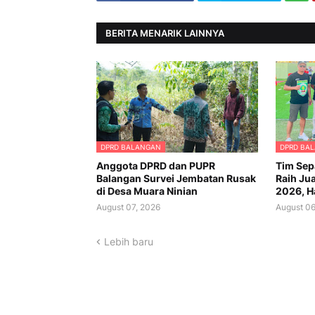
BERITA MENARIK LAINNYA
DPRD BALANGAN
DPRD BA
Anggota DPRD dan PUPR
Tim Sep
Balangan Survei Jembatan Rusak
Raih Jua
di Desa Muara Ninian
2026, Ha
August 07, 2026
August 06
Lebih baru