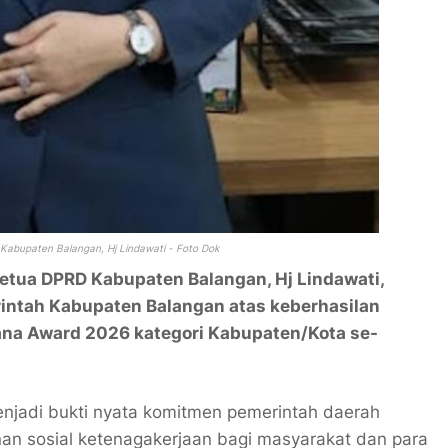
 Kabupaten Balangan,
Hj Lindawati - Foto Dok
etua DPRD Kabupaten Balangan,
Hj Lindawati
,
intah Kabupaten Balangan atas keberhasilan
ana Award 2026 kategori Kabupaten/Kota se-
njadi bukti nyata komitmen pemerintah daerah
an sosial ketenagakerjaan bagi masyarakat dan para