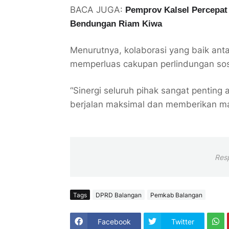
BACA JUGA:
Pemprov Kalsel Percepa
Bendungan Riam Kiwa
Menurutnya, kolaborasi yang baik ant
memperluas cakupan perlindungan sosi
“Sinergi seluruh pihak sangat penting
berjalan maksimal dan memberikan ma
Res
Tags
DPRD Balangan
Pemkab Balangan
Facebook
Twitter