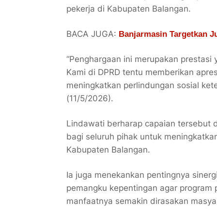
pekerja di Kabupaten Balangan.
BACA JUGA:
Banjarmasin Targetkan J
“Penghargaan ini merupakan prestas
Kami di DPRD tentu memberikan apres
meningkatkan perlindungan sosial ket
(11/5/2026).
Lindawati berharap capaian tersebut d
bagi seluruh pihak untuk meningkatka
Kabupaten Balangan.
Ia juga menekankan pentingnya sinerg
pemangku kepentingan agar program pe
manfaatnya semakin dirasakan masyar