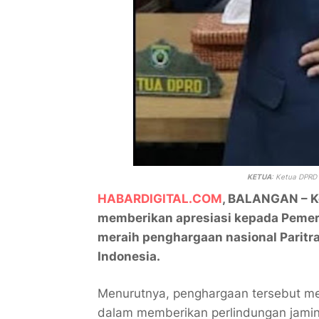
KETUA
: Ketua DPRD
HABARDIGITAL.COM
, BALANGAN – K
memberikan apresiasi kepada Pemer
meraih penghargaan nasional Paritr
Indonesia.
Menurutnya, penghargaan tersebut me
dalam memberikan perlindungan jamin