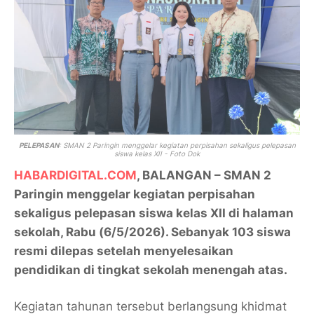
PELEPASAN
: SMAN 2 Paringin menggelar kegiatan perpisahan sekaligus pelepasan
siswa kelas XII - Foto Dok
HABARDIGITAL.COM
, BALANGAN – SMAN 2
Paringin menggelar kegiatan perpisahan
sekaligus pelepasan siswa kelas XII di halaman
sekolah, Rabu (6/5/2026). Sebanyak 103 siswa
resmi dilepas setelah menyelesaikan
pendidikan di tingkat sekolah menengah atas.
Kegiatan tahunan tersebut berlangsung khidmat