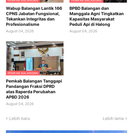
PEMKAB BALANGAN
PEMKAB BALANGAN
Wabup Balangan Lantik 166
BPBD Balangan dan
CPNS Jabatan Fungsional,
Manggala Agni Tingkatkan
Tekankan Integritas dan
Kapasitas Masyarakat
Profesionalisme
Peduli Api di Halong
August 04, 2026
August 04, 2026
PEMKAB BALANGAN
Pemkab Balangan Tanggapi
Pandangan Fraksi DPRD
atas Raperda Perubahan
APBD 2026
August 04, 2026
Lebih baru
Lebih lama