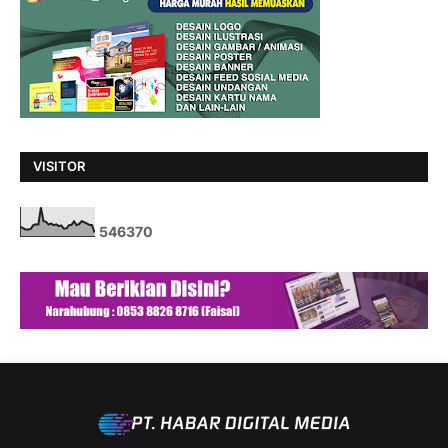
VISITOR
5
4
6
3
7
0