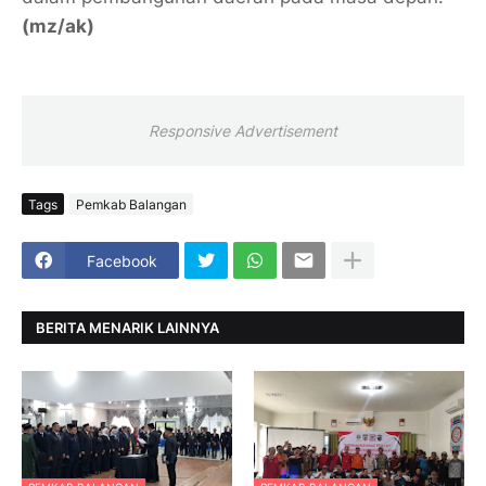
(mz/ak)
Responsive Advertisement
Tags
Pemkab Balangan
Facebook
BERITA MENARIK LAINNYA