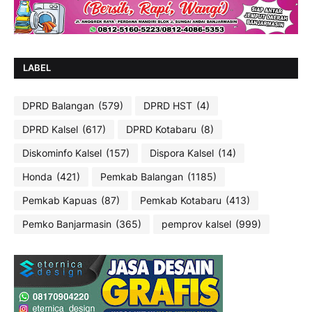
LABEL
DPRD Balangan
(579)
DPRD HST
(4)
DPRD Kalsel
(617)
DPRD Kotabaru
(8)
Diskominfo Kalsel
(157)
Dispora Kalsel
(14)
Honda
(421)
Pemkab Balangan
(1185)
Pemkab Kapuas
(87)
Pemkab Kotabaru
(413)
Pemko Banjarmasin
(365)
pemprov kalsel
(999)