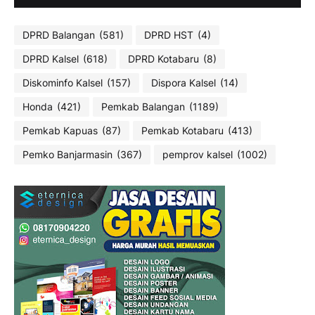
DPRD Balangan
(581)
DPRD HST
(4)
DPRD Kalsel
(618)
DPRD Kotabaru
(8)
Diskominfo Kalsel
(157)
Dispora Kalsel
(14)
Honda
(421)
Pemkab Balangan
(1189)
Pemkab Kapuas
(87)
Pemkab Kotabaru
(413)
Pemko Banjarmasin
(367)
pemprov kalsel
(1002)