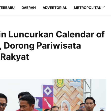
TERBARU
DAERAH
ADVERTORIAL
METROPOLITAN
n Luncurkan Calendar of
, Dorong Pariwisata
 Rakyat