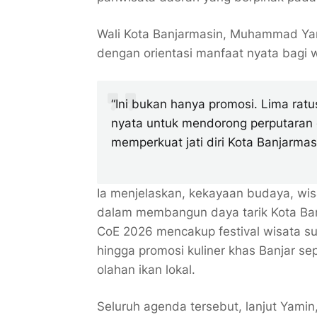
Wali Kota Banjarmasin, Muhammad Y
dengan orientasi manfaat nyata bagi 
“Ini bukan hanya promosi. Lima ra
nyata untuk mendorong perputaran 
memperkuat jati diri Kota Banjarmasi
Ia menjelaskan, kekayaan budaya, wisa
dalam membangun daya tarik Kota Banja
CoE 2026 mencakup festival wisata su
hingga promosi kuliner khas Banjar sep
olahan ikan lokal.
Seluruh agenda tersebut, lanjut Yami