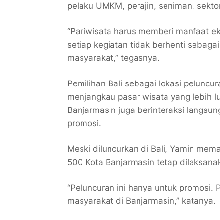
pelaku UMKM, perajin, seniman, sektor
“Pariwisata harus memberi manfaat e
setiap kegiatan tidak berhenti sebaga
masyarakat,” tegasnya.
Pemilihan Bali sebagai lokasi peluncur
menjangkau pasar wisata yang lebih lu
Banjarmasin juga berinteraksi langs
promosi.
Meski diluncurkan di Bali, Yamin mema
500 Kota Banjarmasin tetap dilaksanak
“Peluncuran ini hanya untuk promosi. 
masyarakat di Banjarmasin,” katanya.