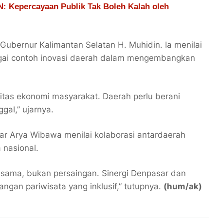
: Kepercayaan Publik Tak Boleh Kalah oleh
Gubernur Kalimantan Selatan H. Muhidin. Ia menilai
ai contoh inovasi daerah dalam mengembangkan
vitas ekonomi masyarakat. Daerah perlu berani
gal,” ujarnya.
sar Arya Wibawa menilai kolaborasi antardaerah
 nasional.
a sama, bukan persaingan. Sinergi Denpasar dan
gan pariwisata yang inklusif,” tutupnya.
(hum/ak)