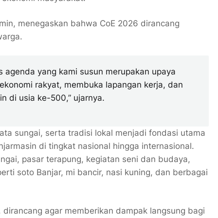
amin, menegaskan bahwa CoE 2026 dirancang
warga.
tus agenda yang kami susun merupakan upaya
ekonomi rakyat, membuka lapangan kerja, dan
n di usia ke-500,” ujarnya.
ta sungai, serta tradisi lokal menjadi fondasi utama
rmasin di tingkat nasional hingga internasional.
ngai, pasar terapung, kegiatan seni dan budaya,
erti soto Banjar, mi bancir, nasi kuning, dan berbagai
n, dirancang agar memberikan dampak langsung bagi