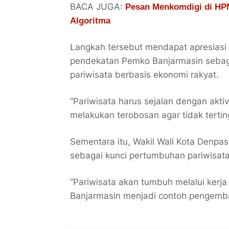
BACA JUGA:
Pesan Menkomdigi di HPN
Algoritma
Langkah tersebut mendapat apresiasi 
pendekatan Pemko Banjarmasin sebag
pariwisata berbasis ekonomi rakyat.
“Pariwisata harus sejalan dengan akti
melakukan terobosan agar tidak terting
Sementara itu, Wakil Wali Kota Denpa
sebagai kunci pertumbuhan pariwisata
“Pariwisata akan tumbuh melalui kerj
Banjarmasin menjadi contoh pengemban