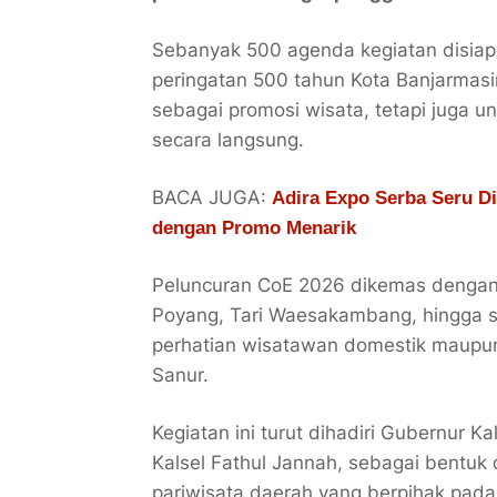
Sebanyak 500 agenda kegiatan disiap
peringatan 500 tahun Kota Banjarmasi
sebagai promosi wisata, tetapi juga 
secara langsung.
BACA JUGA:
Adira Expo Serba Seru Di
dengan Promo Menarik
Peluncuran CoE 2026 dikemas dengan p
Poyang, Tari Waesakambang, hingga sen
perhatian wisatawan domestik maupu
Sanur.
Kegiatan ini turut dihadiri Gubernur 
Kalsel Fathul Jannah, sebagai bentuk
pariwisata daerah yang berpihak pad