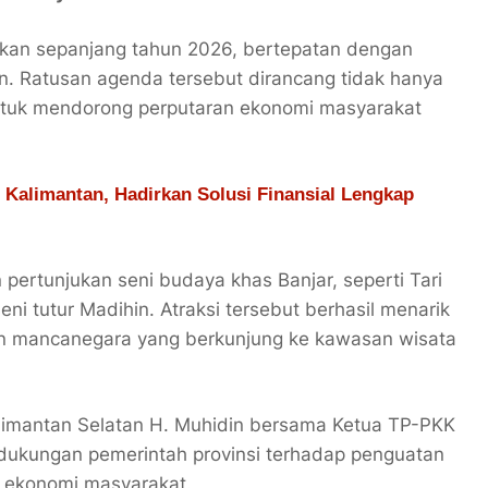
kan sepanjang tahun 2026, bertepatan dengan
n. Ratusan agenda tersebut dirancang tidak hanya
untuk mendorong perputaran ekonomi masyarakat
 Kalimantan, Hadirkan Solusi Finansial Lengkap
ertunjukan seni budaya khas Banjar, seperti Tari
i tutur Madihin. Atraksi tersebut berhasil menarik
n mancanegara yang berkunjung ke kawasan wisata
Kalimantan Selatan H. Muhidin bersama Ketua TP-PKK
 dukungan pemerintah provinsi terhadap penguatan
a ekonomi masyarakat.