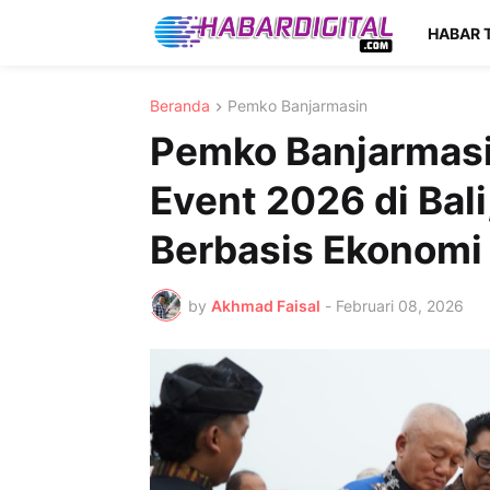
HABAR 
Beranda
Pemko Banjarmasin
Pemko Banjarmasi
Event 2026 di Bali
Berbasis Ekonomi
by
Akhmad Faisal
-
Februari 08, 2026