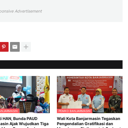
ponsive Advertisement
ANJARMASIN
PEMKO BANJARMASIN
ti HAN, Bunda PAUD
Wali Kota Banjarmasin Tegaskan
asin Ajak Wujudkan Tiga
Pengendalian Gratifikasi dan