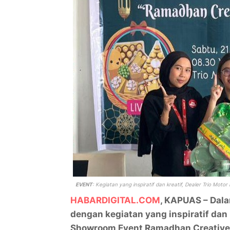
EVENT
: Kegiatan yang inspiratif dan kreatif, Dealer Trio 
HABARDIGITAL.COM
, KAPUAS – Dal
dengan kegiatan yang inspiratif dan 
Showroom Event Ramadhan Creativ