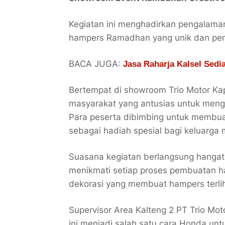
Kegiatan ini menghadirkan pengalama
hampers Ramadhan yang unik dan pe
BACA JUGA:
Jasa Raharja Kalsel Sedi
Bertempat di showroom Trio Motor Kap
masyarakat yang antusias untuk meng
Para peserta dibimbing untuk membua
sebagai hadiah spesial bagi keluarg
Suasana kegiatan berlangsung hanga
menikmati setiap proses pembuatan ham
dekorasi yang membuat hampers terliha
Supervisor Area Kalteng 2 PT Trio Mo
ini menjadi salah satu cara Honda unt