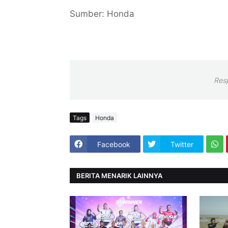
Sumber: Honda
Res
Tags
Honda
Facebook
Twitter
BERITA MENARIK LAINNYA