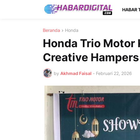
HABAR 
Beranda
Honda
Honda Trio Motor
Creative Hamper
by
Akhmad Faisal
-
Februari 22, 2026