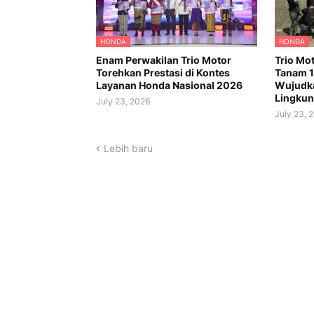
HONDA
HONDA
Enam Perwakilan Trio Motor
Trio Mo
Torehkan Prestasi di Kontes
Tanam 1
Layanan Honda Nasional 2026
Wujudka
Lingku
July 23, 2026
July 23, 
Lebih baru