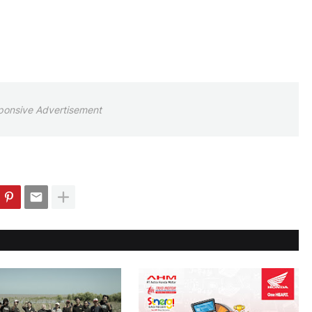
ponsive Advertisement