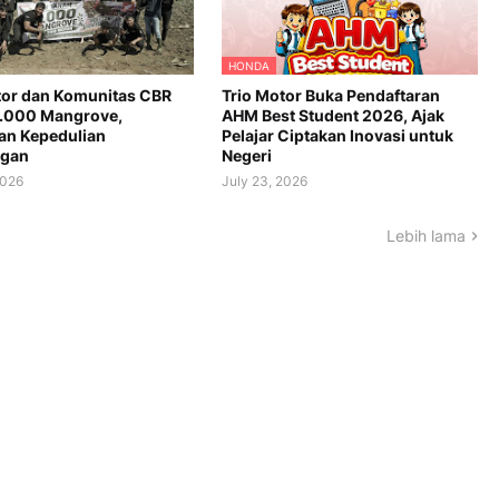
HONDA
tor dan Komunitas CBR
Trio Motor Buka Pendaftaran
.000 Mangrove,
AHM Best Student 2026, Ajak
n Kepedulian
Pelajar Ciptakan Inovasi untuk
ngan
Negeri
2026
July 23, 2026
Lebih lama