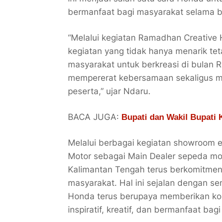
bermanfaat bagi masyarakat selama 
“Melalui kegiatan Ramadhan Creative 
kegiatan yang tidak hanya menarik te
masyarakat untuk berkreasi di bulan 
mempererat kebersamaan sekaligus m
peserta,” ujar Ndaru.
BACA JUGA:
Bupati dan Wakil Bupati 
Melalui berbagai kegiatan showroom ev
Motor sebagai Main Dealer sepeda mo
Kalimantan Tengah terus berkomitme
masyarakat. Hal ini sejalan dengan s
Honda terus berupaya memberikan kont
inspiratif, kreatif, dan bermanfaat bag