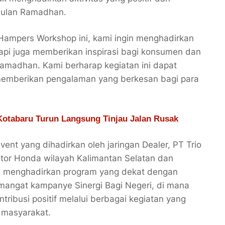
bulan Ramadhan.
Hampers Workshop ini, kami ingin menghadirkan
tapi juga memberikan inspirasi bagi konsumen dan
Ramadhan. Kami berharap kegiatan ini dapat
emberikan pengalaman yang berkesan bagi para
Kotabaru Turun Langsung Tinjau Jalan Rusak
ent yang dihadirkan oleh jaringan Dealer, PT Trio
tor Honda wilayah Kalimantan Selatan dan
n menghadirkan program yang dekat dengan
emangat kampanye Sinergi Bagi Negeri, di mana
ribusi positif melalui berbagai kegiatan yang
i masyarakat.