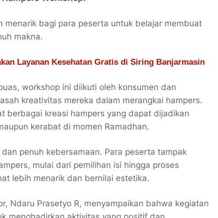
n menarik bagi para peserta untuk belajar membuat
nuh makna.
akan Layanan Kesehatan Gratis di Siring Banjarmasin
uas, workshop ini diikuti oleh konsumen dan
asah kreativitas mereka dalam merangkai hampers.
t berbagai kreasi hampers yang dapat dijadikan
a maupun kerabat di momen Ramadhan.
t dan penuh kebersamaan. Para peserta tampak
pers, mulai dari pemilihan isi hingga proses
t lebih menarik dan bernilai estetika.
tor, Ndaru Prasetyo R, menyampaikan bahwa kegiatan
uk menghadirkan aktivitas yang positif dan