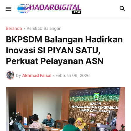
Beranda
Pemkab Balangan
BKPSDM Balangan Hadirkan
Inovasi SI PIYAN SATU,
Perkuat Pelayanan ASN
by
Akhmad Faisal
-
Februari 06, 2026