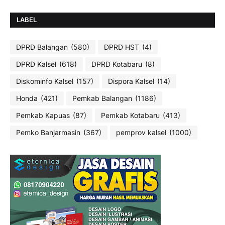
LABEL
DPRD Balangan
(580)
DPRD HST
(4)
DPRD Kalsel
(618)
DPRD Kotabaru
(8)
Diskominfo Kalsel
(157)
Dispora Kalsel
(14)
Honda
(421)
Pemkab Balangan
(1186)
Pemkab Kapuas
(87)
Pemkab Kotabaru
(413)
Pemko Banjarmasin
(367)
pemprov kalsel
(1000)