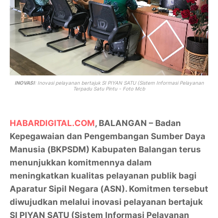
INOVASI
: Inovasi pelayanan bertajuk
SI PIYAN SATU (Sistem Informasi Pelayanan
Terpadu Satu Pintu - Foto Mcb
HABARDIGITAL.COM
, BALANGAN – Badan
Kepegawaian dan Pengembangan Sumber Daya
Manusia (BKPSDM) Kabupaten Balangan terus
menunjukkan komitmennya dalam
meningkatkan kualitas pelayanan publik bagi
Aparatur Sipil Negara (ASN). Komitmen tersebut
diwujudkan melalui inovasi pelayanan bertajuk
SI PIYAN SATU (Sistem Informasi Pelayanan