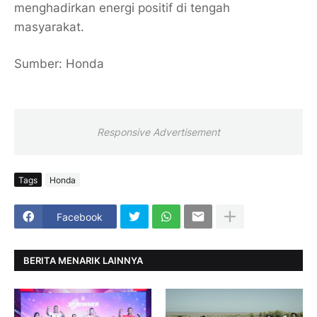
menghadirkan energi positif di tengah
masyarakat.
Sumber: Honda
Responsive Advertisement
Tags
Honda
Facebook
BERITA MENARIK LAINNYA