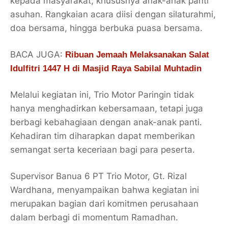
kepada masyarakat, khususnya anak-anak panti
asuhan. Rangkaian acara diisi dengan silaturahmi,
doa bersama, hingga berbuka puasa bersama.
BACA JUGA:
Ribuan Jemaah Melaksanakan Salat
Idulfitri 1447 H di Masjid Raya Sabilal Muhtadin
Melalui kegiatan ini, Trio Motor Paringin tidak
hanya menghadirkan kebersamaan, tetapi juga
berbagi kebahagiaan dengan anak-anak panti.
Kehadiran tim diharapkan dapat memberikan
semangat serta keceriaan bagi para peserta.
Supervisor Banua 6 PT Trio Motor,
Gt. Rizal
Wardhana
, menyampaikan bahwa kegiatan ini
merupakan bagian dari komitmen perusahaan
dalam berbagi di momentum Ramadhan.