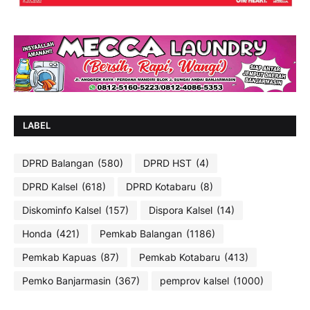
LABEL
DPRD Balangan
(580)
DPRD HST
(4)
DPRD Kalsel
(618)
DPRD Kotabaru
(8)
Diskominfo Kalsel
(157)
Dispora Kalsel
(14)
Honda
(421)
Pemkab Balangan
(1186)
Pemkab Kapuas
(87)
Pemkab Kotabaru
(413)
Pemko Banjarmasin
(367)
pemprov kalsel
(1000)