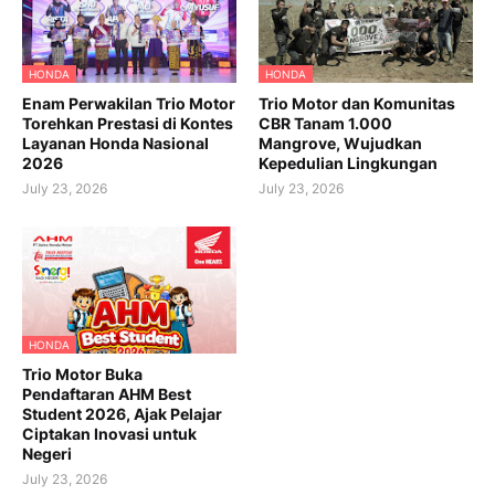
HONDA
HONDA
Enam Perwakilan Trio Motor
Trio Motor dan Komunitas
Torehkan Prestasi di Kontes
CBR Tanam 1.000
Layanan Honda Nasional
Mangrove, Wujudkan
2026
Kepedulian Lingkungan
July 23, 2026
July 23, 2026
HONDA
Trio Motor Buka
Pendaftaran AHM Best
Student 2026, Ajak Pelajar
Ciptakan Inovasi untuk
Negeri
July 23, 2026