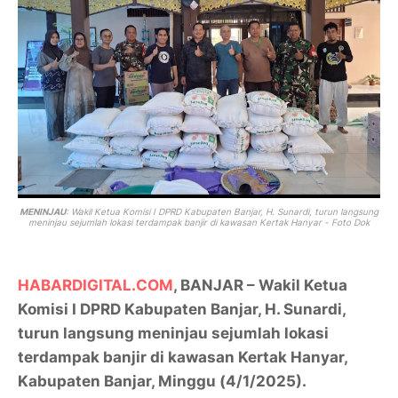
MENINJAU
: Wakil Ketua Komisi I DPRD Kabupaten Banjar, H. Sunardi, turun langsung
meninjau sejumlah lokasi terdampak banjir di kawasan Kertak Hanyar - Foto Dok
HABARDIGITAL.COM
, BANJAR – Wakil Ketua
Komisi I DPRD Kabupaten Banjar, H. Sunardi,
turun langsung meninjau sejumlah lokasi
terdampak banjir di kawasan Kertak Hanyar,
Kabupaten Banjar, Minggu (4/1/2025).