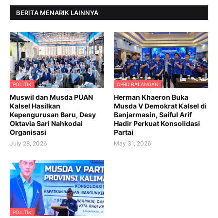
BERITA MENARIK LAINNYA
POLITIK
DPRD BALANGAN
Muswil dan Musda PUAN
Herman Khaeron Buka
Kalsel Hasilkan
Musda V Demokrat Kalsel di
Kepengurusan Baru, Desy
Banjarmasin, Saiful Arif
Oktavia Sari Nahkodai
Hadir Perkuat Konsolidasi
Organisasi
Partai
July 28, 2026
May 31, 2026
POLITIK