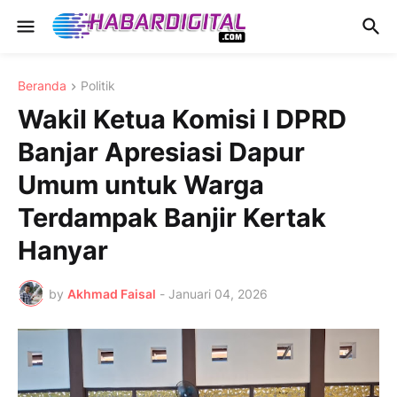
Beranda
Politik
Wakil Ketua Komisi I DPRD
Banjar Apresiasi Dapur
Umum untuk Warga
Terdampak Banjir Kertak
Hanyar
by
Akhmad Faisal
-
Januari 04, 2026