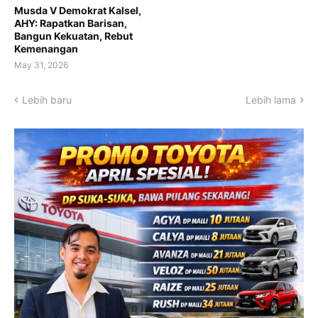
Musda V Demokrat Kalsel,
AHY: Rapatkan Barisan,
Bangun Kekuatan, Rebut
Kemenangan
May 31, 2026
Lebih baru
Lebih lama