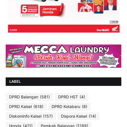
LABEL
DPRD Balangan
(581)
DPRD HST
(4)
DPRD Kalsel
(618)
DPRD Kotabaru
(8)
Diskominfo Kalsel
(157)
Dispora Kalsel
(14)
Honda
(421)
Pemkab Balangan
(1189)