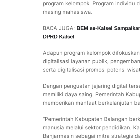
program kelompok. Program individu d
masing mahasiswa.
BACA JUGA:
BEM se-Kalsel Sampaikan
DPRD Kalsel
Adapun program kelompok difokuskan p
digitalisasi layanan publik, pengemba
serta digitalisasi promosi potensi wis
Dengan penguatan jejaring digital t
memiliki daya saing. Pemerintah Kabu
memberikan manfaat berkelanjutan ba
“Pemerintah Kabupaten Balangan be
manusia melalui sektor pendidikan. 
Banjarmasin sebagai mitra strategis 