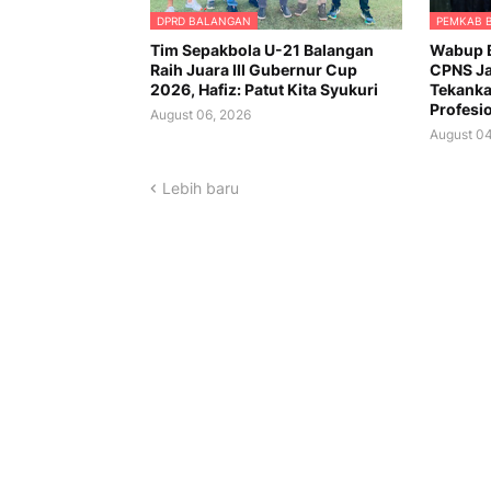
DPRD BALANGAN
PEMKAB 
Tim Sepakbola U-21 Balangan
Wabup B
Raih Juara III Gubernur Cup
CPNS Ja
2026, Hafiz: Patut Kita Syukuri
Tekanka
Profesi
August 06, 2026
August 04
Lebih baru