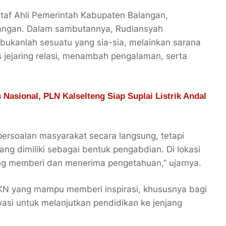
Staf Ahli Pemerintah Kabupaten Balangan,
langan. Dalam sambutannya, Rudiansyah
bukanlah sesuatu yang sia-sia, melainkan sarana
jejaring relasi, menambah pengalaman, serta
 Nasional, PLN Kalselteng Siap Suplai Listrik Andal
ersoalan masyarakat secara langsung, tetapi
g dimiliki sebagai bentuk pengabdian. Di lokasi
g memberi dan menerima pengetahuan,” ujarnya.
KN yang mampu memberi inspirasi, khususnya bagi
vasi untuk melanjutkan pendidikan ke jenjang