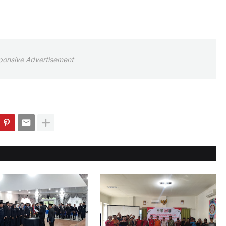
ponsive Advertisement