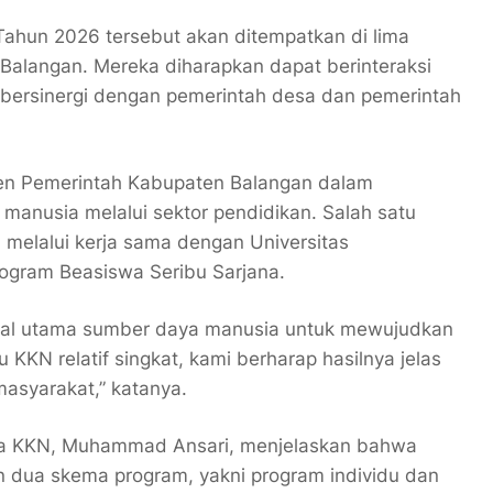
hun 2026 tersebut akan ditempatkan di lima
Balangan. Mereka diharapkan dapat berinteraksi
 bersinergi dengan pemerintah desa dan pemerintah
en Pemerintah Kabupaten Balangan dalam
anusia melalui sektor pendidikan. Salah satu
melalui kerja sama dengan Universitas
gram Beasiswa Seribu Sarjana.
ekal utama sumber daya manusia untuk mewujudkan
KKN relatif singkat, kami berharap hasilnya jelas
asyarakat,” katanya.
ana KKN, Muhammad Ansari, menjelaskan bahwa
n dua skema program, yakni program individu dan