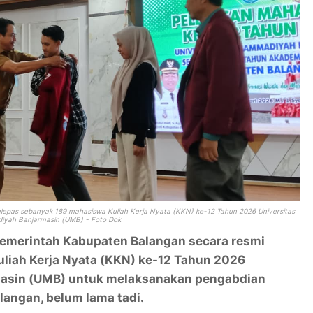
epas sebanyak 189 mahasiswa Kuliah Kerja Nyata (KKN) ke-12 Tahun 2026 Universitas
yah Banjarmasin (UMB) - Foto Dok
emerintah Kabupaten Balangan secara resmi
liah Kerja Nyata (KKN) ke-12 Tahun 2026
asin (UMB) untuk melaksanakan pengabdian
langan, belum lama tadi.