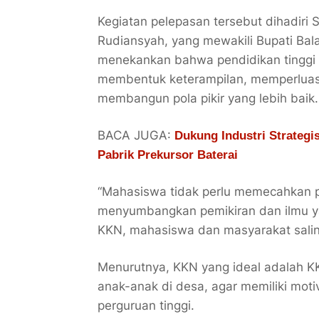
Kegiatan pelepasan tersebut dihadiri 
Rudiansyah, yang mewakili Bupati Ba
menekankan bahwa pendidikan tinggi 
membentuk keterampilan, memperluas 
membangun pola pikir yang lebih baik.
BACA JUGA:
Dukung Industri Strategis
Pabrik Prekursor Baterai
“Mahasiswa tidak perlu memecahkan p
menyumbangkan pemikiran dan ilmu yan
KKN, mahasiswa dan masyarakat salin
Menurutnya, KKN yang ideal adalah K
anak-anak di desa, agar memiliki moti
perguruan tinggi.