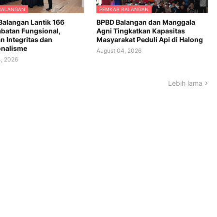
BALANGAN
PEMKAB BALANGAN
alangan Lantik 166
BPBD Balangan dan Manggala
batan Fungsional,
Agni Tingkatkan Kapasitas
n Integritas dan
Masyarakat Peduli Api di Halong
onalisme
August 04, 2026
, 2026
Lebih lama