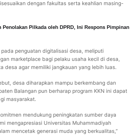
isesuaikan dengan fakultas serta keahlian masing-
 Penolakan Pilkada oleh DPRD, Ini Respons Pimpinan
ada penguatan digitalisasi desa, meliputi
ngan marketplace bagi pelaku usaha kecil di desa,
ata desa agar memiliki jangkauan yang lebih luas.
ersebut, desa diharapkan mampu berkembang dan
paten Balangan pun berharap program KKN ini dapat
gi masyarakat.
rkomitmen mendukung peningkatan sumber daya
Kami mengapresiasi Universitas Muhammadiyah
dalam mencetak generasi muda yang berkualitas,”