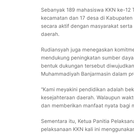
Sebanyak 189 mahasiswa KKN ke-12 Ta
kecamatan dan 17 desa di Kabupaten 
secara aktif dengan masyarakat serta
daerah.
Rudiansyah juga menegaskan komitm
mendukung peningkatan sumber daya m
bentuk dukungan tersebut diwujudkan 
Muhammadiyah Banjarmasin dalam pro
“Kami meyakini pendidikan adalah b
kesejahteraan daerah. Walaupun waktu 
dan memberikan manfaat nyata bagi m
Sementara itu, Ketua Panitia Pelaks
pelaksanaan KKN kali ini menggunaka