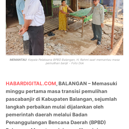
MEMANTAU
: Kepala Pelaksana BPBD Balangan, H. Rahmi saat memantau masa
pemulihan banjir - Foto Dok
HABARDIGITAL.COM
, BALANGAN – Memasuki
minggu pertama masa transisi pemulihan
pascabanjir di Kabupaten Balangan, sejumlah
langkah perbaikan mulai dijalankan oleh
pemerintah daerah melalui Badan
Penanggulangan Bencana Daerah (BPBD)