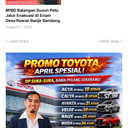
PEMKAB BALANGAN
BPBD Balangan Susun Peta
Jalur Evakuasi di Enam
Desa Rawan Banjir Bandang
August 07, 2026
Lebih baru
Lebih lama