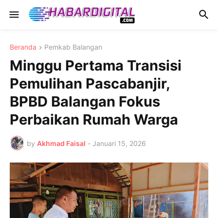
Beranda
Pemkab Balangan
Minggu Pertama Transisi
Pemulihan Pascabanjir,
BPBD Balangan Fokus
Perbaikan Rumah Warga
by
Akhmad Faisal
-
Januari 15, 2026