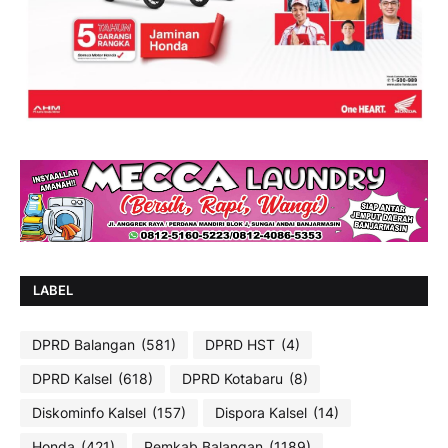
LABEL
DPRD Balangan
(581)
DPRD HST
(4)
DPRD Kalsel
(618)
DPRD Kotabaru
(8)
Diskominfo Kalsel
(157)
Dispora Kalsel
(14)
Honda
(421)
Pemkab Balangan
(1189)