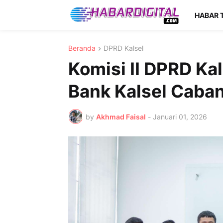
HABAR 
Beranda
DPRD Kalsel
Komisi II DPRD Kal
Bank Kalsel Caban
by
Akhmad Faisal
-
Januari 01, 2026