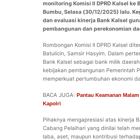
monitoring Komisi II DPRD Kalsel ke
Bumbu, Selasa (30/12/2025) lalu. K
dan evaluasi kinerja Bank Kalsel g
pembangunan dan perekonomian da
Rombongan Komisi II DPRD Kalsel dite
Batulicin, Samsir Hasyim. Dalam per
Bank Kalsel sebagai bank milik daera
kebijakan pembangunan Pemerintah Pr
memperkuat pertumbuhan ekonomi dan
BACA JUGA:
Pantau Keamanan Malam T
Kapolri
Pihaknya mengapresiasi atas kinerja B
Cabang Pelaihari yang dinilai telah men
laba, aset, maupun kontribusi terhad