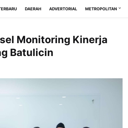
TERBARU
DAERAH
ADVERTORIAL
METROPOLITAN
sel Monitoring Kinerja
g Batulicin