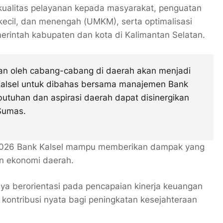
ualitas pelayanan kepada masyarakat, penguatan
kecil, dan menengah (UMKM), serta optimalisasi
merintah kabupaten dan kota di Kalimantan Selatan.
an oleh cabang-cabang di daerah akan menjadi
D Kalsel untuk dibahas bersama manajemen Bank
ebutuhan dan aspirasi daerah dapat disinergikan
 Sumas.
n 2026 Bank Kalsel mampu memberikan dampak yang
an ekonomi daerah.
ya berorientasi pada pencapaian kinerja keuangan
 kontribusi nyata bagi peningkatan kesejahteraan