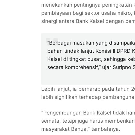
menekankan pentingnya peningkatan k
pembiayaan bagi sektor usaha mikro, 
sinergi antara Bank Kalsel dengan pe
“Berbagai masukan yang disampaik
bahan tindak lanjut Komisi II DPR
Kalsel di tingkat pusat, sehingga k
secara komprehensif,” ujar Suripno
Lebih lanjut, ia berharap pada tahu
lebih signifikan terhadap pembangun
"Pengembangan Bank Kalsel tidak han
semata, tetapi juga harus memberikan
masyarakat Banua," tambahnya.