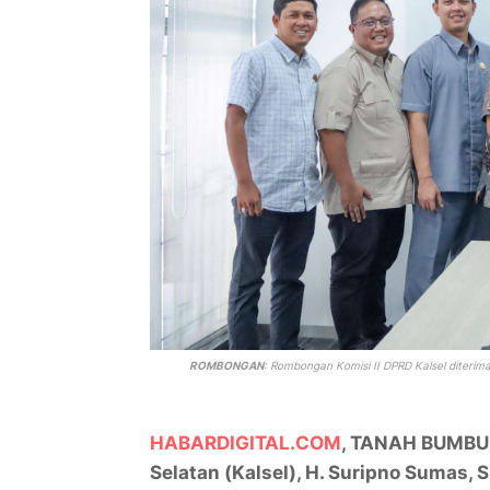
ROMBONGAN
: Rombongan Komisi II DPRD Kalsel diterim
HABARDIGITAL.COM
, TANAH BUMBU –
Selatan (Kalsel), H. Suripno Sumas, 