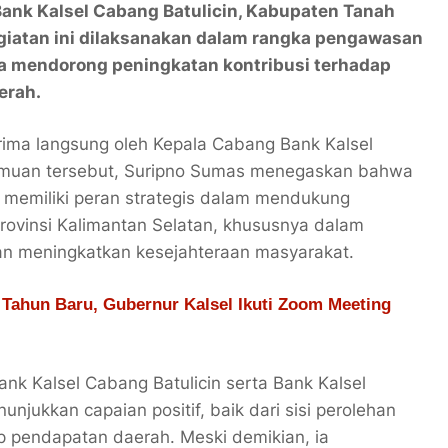
 Bank Kalsel Cabang Batulicin, Kabupaten Tanah
egiatan ini dilaksanakan dalam rangka pengawasan
una mendorong peningkatan kontribusi terhadap
erah.
rima langsung oleh Kepala Cabang Bank Kalsel
temuan tersebut, Suripno Sumas menegaskan bahwa
h memiliki peran strategis dalam mendukung
ovinsi Kalimantan Selatan, khususnya dalam
 meningkatkan kesejahteraan masyarakat.
ahun Baru, Gubernur Kalsel Ikuti Zoom Meeting
ank Kalsel Cabang Batulicin serta Bank Kalsel
unjukkan capaian positif, baik dari sisi perolehan
ap pendapatan daerah. Meski demikian, ia