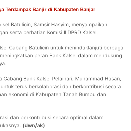
ga Terdampak Banjir di Kabupaten Banjar
lsel Batulicin, Samsir Hasyim, menyampaikan
gan serta perhatian Komisi II DPRD Kalsel.
el Cabang Batulicin untuk menindaklanjuti berbagai
 meningkatkan peran Bank Kalsel dalam mendukung
ya.
a Cabang Bank Kalsel Pelaihari, Muhammad Hasan,
untuk terus berkolaborasi dan berkontribusi secara
an ekonomi di Kabupaten Tanah Bumbu dan
rasi dan berkontribusi secara optimal dalam
tukasnya.
(dwn/ak)