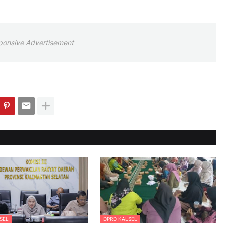
ponsive Advertisement
SEL
DPRD KALSEL