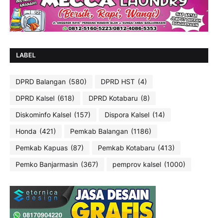
LABEL
DPRD Balangan
(580)
DPRD HST
(4)
DPRD Kalsel
(618)
DPRD Kotabaru
(8)
Diskominfo Kalsel
(157)
Dispora Kalsel
(14)
Honda
(421)
Pemkab Balangan
(1186)
Pemkab Kapuas
(87)
Pemkab Kotabaru
(413)
Pemko Banjarmasin
(367)
pemprov kalsel
(1000)