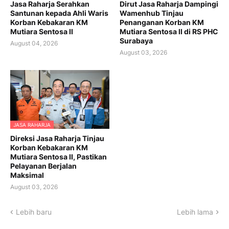
Jasa Raharja Serahkan
Dirut Jasa Raharja Dampingi
Santunan kepada Ahli Waris
Wamenhub Tinjau
Korban Kebakaran KM
Penanganan Korban KM
Mutiara Sentosa II
Mutiara Sentosa II di RS PHC
Surabaya
August 04, 2026
August 03, 2026
JASA RAHARJA
Direksi Jasa Raharja Tinjau
Korban Kebakaran KM
Mutiara Sentosa II, Pastikan
Pelayanan Berjalan
Maksimal
August 03, 2026
Lebih baru
Lebih lama