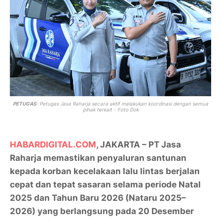
PETUGAS
: Petugas Jasa Raharja secara aktif melakukan koordinasi dengan semua
pihak terkait - Foto Dok
HABARDIGITAL.COM
, JAKARTA – PT Jasa
Raharja memastikan penyaluran santunan
kepada korban kecelakaan lalu lintas berjalan
cepat dan tepat sasaran selama periode
Natal
2025 dan Tahun Baru 2026 (Nataru 2025–
2026)
yang berlangsung pada 20 Desember