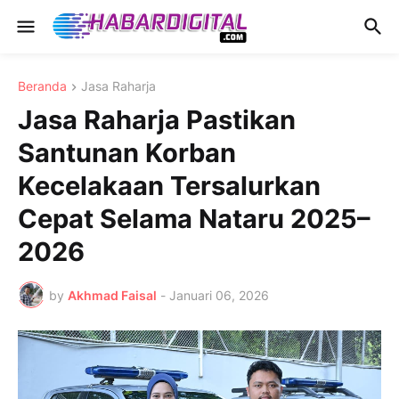
Beranda
Jasa Raharja
Jasa Raharja Pastikan
Santunan Korban
Kecelakaan Tersalurkan
Cepat Selama Nataru 2025–
2026
by
Akhmad Faisal
-
Januari 06, 2026