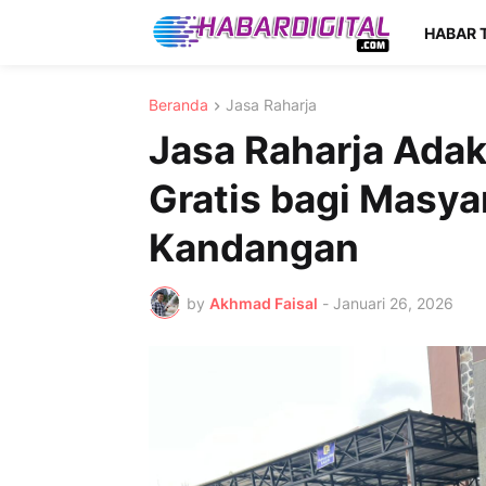
HABAR 
Beranda
Jasa Raharja
Jasa Raharja Ada
Gratis bagi Masya
Kandangan
by
Akhmad Faisal
-
Januari 26, 2026