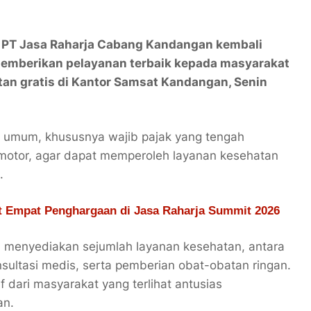
PT Jasa Raharja Cabang Kandangan kembali
mberikan pelayanan terbaik kepada masyarakat
an gratis di Kantor Samsat Kandangan, Senin
at umum, khususnya wajib pajak yang tengah
motor, agar dapat memperoleh layanan kesehatan
.
et Empat Penghargaan di Jasa Raharja Summit 2026
a menyediakan sejumlah layanan kesehatan, antara
sultasi medis, serta pemberian obat-obatan ringan.
 dari masyarakat yang terlihat antusias
an.