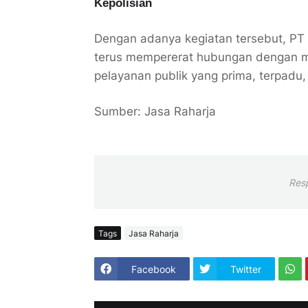
Kepolisian
Dengan adanya kegiatan tersebut, PT
terus mempererat hubungan dengan m
pelayanan publik yang prima, terpadu,
Sumber: Jasa Raharja
Res
Tags
Jasa Raharja
Facebook
Twitter