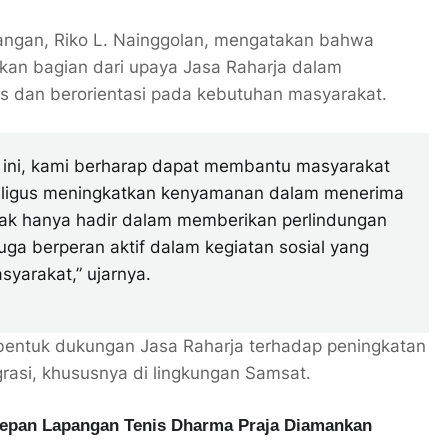
angan,
Riko L. Nainggolan
, mengatakan bahwa
akan bagian dari upaya Jasa Raharja dalam
 dan berorientasi pada kebutuhan masyarakat.
s ini, kami berharap dapat membantu masyarakat
aligus meningkatkan kenyamanan dalam menerima
idak hanya hadir dalam memberikan perlindungan
 juga berperan aktif dalam kegiatan sosial yang
yarakat,” ujarnya.
 bentuk dukungan Jasa Raharja terhadap peningkatan
grasi, khususnya di lingkungan Samsat.
Depan Lapangan Tenis Dharma Praja Diamankan