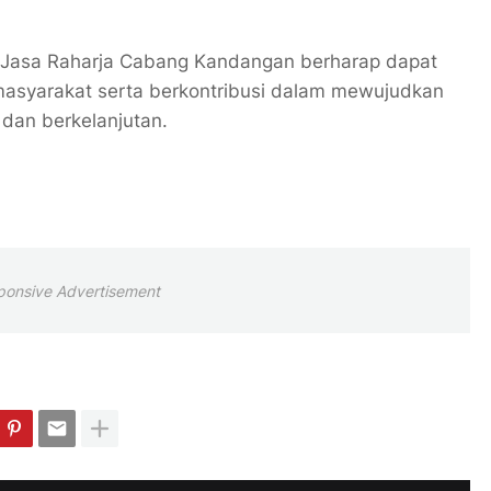
 Jasa Raharja Cabang Kandangan berharap dapat
asyarakat serta berkontribusi dalam mewujudkan
 dan berkelanjutan.
ponsive Advertisement