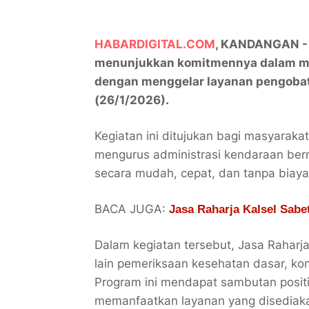
HABARDIGITAL.COM
, KANDANGAN - 
menunjukkan komitmennya dalam me
dengan menggelar layanan pengobat
(26/1/2026).
Kegiatan ini ditujukan bagi masyarak
mengurus administrasi kendaraan ber
secara mudah, cepat, dan tanpa biaya
BACA JUGA:
Jasa Raharja Kalsel Sab
Dalam kegiatan tersebut, Jasa Raharj
lain pemeriksaan kesehatan dasar, kon
Program ini mendapat sambutan positif
memanfaatkan layanan yang disediak