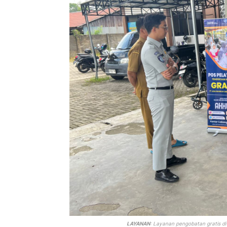
LAYANAN
: Layanan pengobatan gratis di