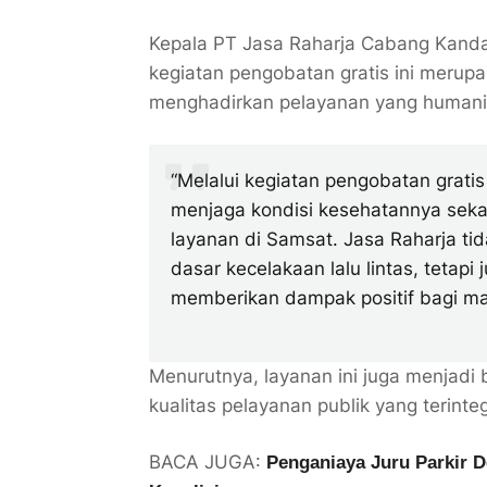
Kepala PT Jasa Raharja Cabang Kand
kegiatan pengobatan gratis ini merup
menghadirkan pelayanan yang humanis
“Melalui kegiatan pengobatan grati
menjaga kondisi kesehatannya sek
layanan di Samsat. Jasa Raharja t
dasar kecelakaan lalu lintas, tetapi
memberikan dampak positif bagi mas
Menurutnya, layanan ini juga menjadi
kualitas pelayanan publik yang terinte
BACA JUGA:
Penganiaya Juru Parkir 