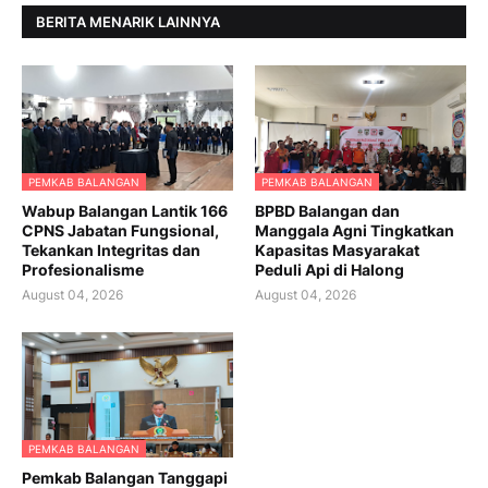
BERITA MENARIK LAINNYA
PEMKAB BALANGAN
PEMKAB BALANGAN
Wabup Balangan Lantik 166
BPBD Balangan dan
CPNS Jabatan Fungsional,
Manggala Agni Tingkatkan
Tekankan Integritas dan
Kapasitas Masyarakat
Profesionalisme
Peduli Api di Halong
August 04, 2026
August 04, 2026
PEMKAB BALANGAN
Pemkab Balangan Tanggapi