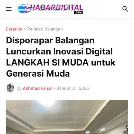
Beranda
Pemkab Balangan
Disporapar Balangan
Luncurkan Inovasi Digital
LANGKAH SI MUDA untuk
Generasi Muda
by
Akhmad Faisal
-
Januari 21, 2026