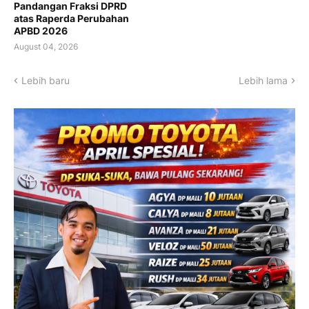
Pandangan Fraksi DPRD
atas Raperda Perubahan
APBD 2026
August 04, 2026
Lebih baru
Lebih lama