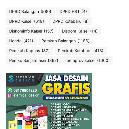
DPRD Balangan
(580)
DPRD HST
(4)
DPRD Kalsel
(618)
DPRD Kotabaru
(8)
Diskominfo Kalsel
(157)
Dispora Kalsel
(14)
Honda
(421)
Pemkab Balangan
(1186)
Pemkab Kapuas
(87)
Pemkab Kotabaru
(413)
Pemko Banjarmasin
(367)
pemprov kalsel
(1000)