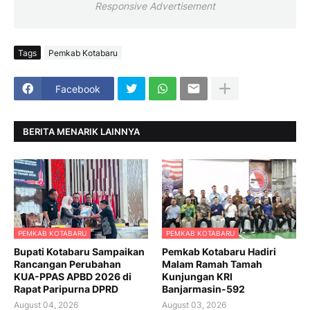
Responsive Advertisement
Tags
Pemkab Kotabaru
Facebook
BERITA MENARIK LAINNYA
PEMKAB KOTABARU
PEMKAB KOTABARU
Bupati Kotabaru Sampaikan
Pemkab Kotabaru Hadiri
Rancangan Perubahan
Malam Ramah Tamah
KUA-PPAS APBD 2026 di
Kunjungan KRI
Rapat Paripurna DPRD
Banjarmasin-592
August 04, 2026
August 03, 2026