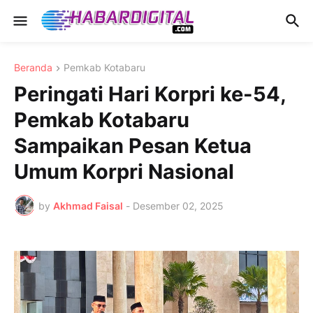
Beranda
Pemkab Kotabaru
Peringati Hari Korpri ke-54,
Pemkab Kotabaru
Sampaikan Pesan Ketua
Umum Korpri Nasional
by
Akhmad Faisal
-
Desember 02, 2025