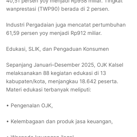
40,51 persen yoy menjadi Rp958 miliar. Tingkat
wanprestasi (TWP90) berada di 2 persen.
Industri Pergadaian juga mencatat pertumbuhan
61,59 persen yoy menjadi Rp912 miliar.
Edukasi, SLIK, dan Pengaduan Konsumen
Sepanjang Januari–Desember 2025, OJK Kalsel
melaksanakan 88 kegiatan edukasi di 13
kabupaten/kota, menjangkau 18.642 peserta.
Materi edukasi terbanyak meliputi:
• Pengenalan OJK,
• Kelembagaan dan produk jasa keuangan,