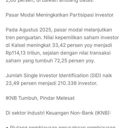
2,06 persen, di bawah ambang batas.
Pasar Modal Meningkatkan Partisipasi Investor
Pada Agustus 2025, pasar modal melanjutkan
tren penguatan. Nilai kepemilikan saham investor
di Kalsel meningkat 33,42 persen yoy menjadi
Rp114,13 triliun, sejalan dengan nilai transaksi
saham yang tumbuh 72,25 persen yoy.
Jumlah Single Investor Identification (SID) naik
23,49 persen menjadi 210.338 investor.
IKNB Tumbuh, Pindar Melesat
Di sektor Industri Keuangan Non-Bank (IKNB):
• Piutang pembiayaan perusahaan pembiayaan