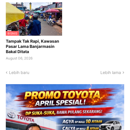
BISNIS
Tampak Tak Rapi, Kawasan
Pasar Lama Banjarmasin
Bakal Ditata
August 06, 2026
Lebih baru
Lebih lama