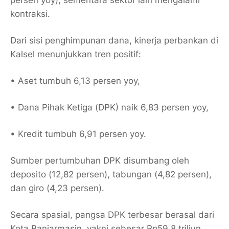
persen yoy), sementara sektor lain mengalami
kontraksi.
Dari sisi penghimpunan dana, kinerja perbankan di
Kalsel menunjukkan tren positif:
• Aset tumbuh 6,13 persen yoy,
• Dana Pihak Ketiga (DPK) naik 6,83 persen yoy,
• Kredit tumbuh 6,91 persen yoy.
Sumber pertumbuhan DPK disumbang oleh
deposito (12,82 persen), tabungan (4,82 persen),
dan giro (4,23 persen).
Secara spasial, pangsa DPK terbesar berasal dari
Kota Banjarmasin, yakni sebesar Rp59,8 triliun