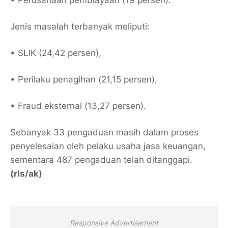
• Perusahaan pembiayaan (19 persen).
Jenis masalah terbanyak meliputi:
• SLIK (24,42 persen),
• Perilaku penagihan (21,15 persen),
• Fraud eksternal (13,27 persen).
Sebanyak 33 pengaduan masih dalam proses
penyelesaian oleh pelaku usaha jasa keuangan,
sementara 487 pengaduan telah ditanggapi.
(rls/ak)
Responsive Advertisement