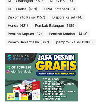
DPRD Balangan
(581)
DPRD HST
(4)
DPRD Kalsel
(618)
DPRD Kotabaru
(8)
Diskominfo Kalsel
(157)
Dispora Kalsel
(14)
Honda
(421)
Pemkab Balangan
(1189)
Pemkab Kapuas
(87)
Pemkab Kotabaru
(413)
Pemko Banjarmasin
(367)
pemprov kalsel
(1000)