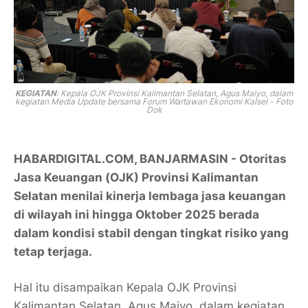
KEGIATAN
: Kepala OJK Provinsi Kalimantan Selatan, Agus Maiyo, dalam
kegiatan Media Update bersama Forum Wartawan Ekonomi Kalsel - Foto
Dok
HABARDIGITAL.COM, BANJARMASIN - Otoritas
Jasa Keuangan (OJK) Provinsi Kalimantan
Selatan menilai kinerja lembaga jasa keuangan
di wilayah ini hingga Oktober 2025 berada
dalam kondisi stabil dengan tingkat risiko yang
tetap terjaga.
Hal itu disampaikan Kepala OJK Provinsi
Kalimantan Selatan, Agus Maiyo, dalam kegiatan