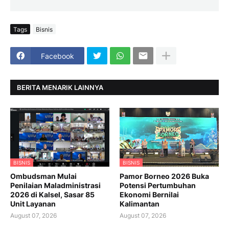
Tags
Bisnis
Facebook
BERITA MENARIK LAINNYA
BISNIS
BISNIS
Ombudsman Mulai
Pamor Borneo 2026 Buka
Penilaian Maladministrasi
Potensi Pertumbuhan
2026 di Kalsel, Sasar 85
Ekonomi Bernilai
Unit Layanan
Kalimantan
August 07, 2026
August 07, 2026