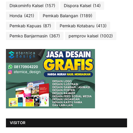
Diskominfo Kalsel
(157)
Dispora Kalsel
(14)
Honda
(421)
Pemkab Balangan
(1189)
Pemkab Kapuas
(87)
Pemkab Kotabaru
(413)
Pemko Banjarmasin
(367)
pemprov kalsel
(1002)
VISITOR