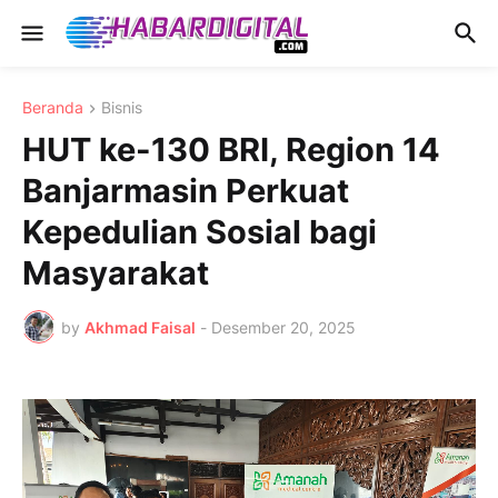
Beranda
Bisnis
HUT ke-130 BRI, Region 14
Banjarmasin Perkuat
Kepedulian Sosial bagi
Masyarakat
by
Akhmad Faisal
-
Desember 20, 2025