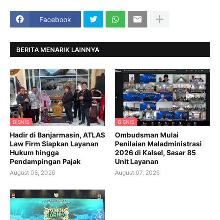
Facebook
BERITA MENARIK LAINNYA
BISNIS
BISNIS
Hadir di Banjarmasin, ATLAS
Ombudsman Mulai
Law Firm Siapkan Layanan
Penilaian Maladministrasi
Hukum hingga
2026 di Kalsel, Sasar 85
Pendampingan Pajak
Unit Layanan
August 08, 2026
August 07, 2026