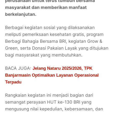
perusahaan untuk terus tumbuh bersama
masyarakat dan memberikan manfaat
berkelanjutan.
Berbagai kegiatan sosial yang dilaksanakan
meliputi
pemeriksaan kesehatan gratis
, program
Berbagi Bahagia Bersama BRI
, kegiatan
Grow &
Green
, serta
Donasi Pakaian Layak
yang ditujukan
bagi masyarakat yang membutuhkan.
BACA JUGA:
Jelang Nataru 2025/2026, TPK
Banjarmasin Optimalkan Layanan Operasional
Terpadu
Rangkaian kegiatan ini menjadi bagian dari
semangat perayaan HUT ke-130 BRI yang
mengusung nilai kepedulian, kebersamaan, dan