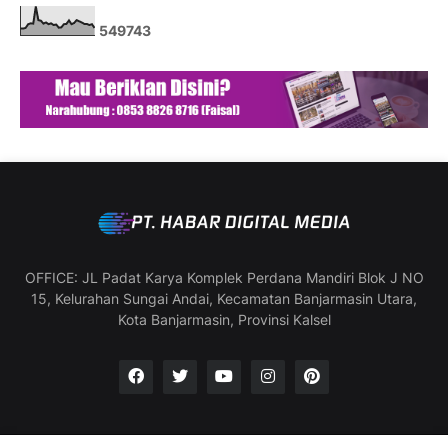
5
4
9
7
4
3
OFFICE: JL Padat Karya Komplek Perdana Mandiri Blok J NO
15, Kelurahan Sungai Andai, Kecamatan Banjarmasin Utara,
Kota Banjarmasin, Provinsi Kalsel