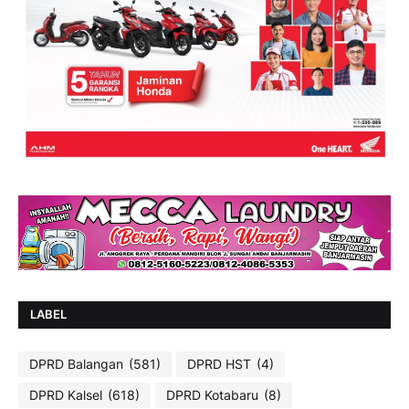
LABEL
DPRD Balangan
(581)
DPRD HST
(4)
DPRD Kalsel
(618)
DPRD Kotabaru
(8)