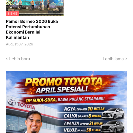
BISNIS
Pamor Borneo 2026 Buka
Potensi Pertumbuhan
Ekonomi Bernilai
Kalimantan
August 07, 2026
Lebih baru
Lebih lama