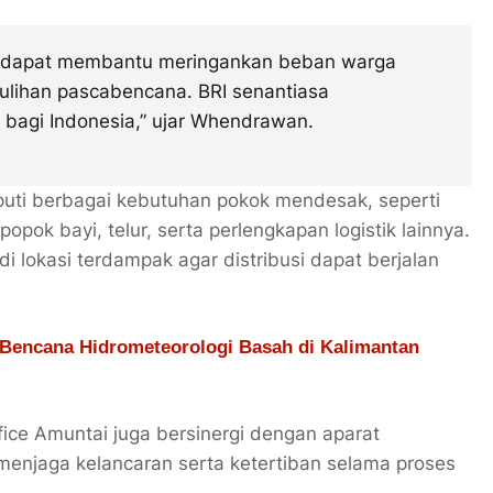
an dapat membantu meringankan beban warga
lihan pascabencana. BRI senantiasa
bagi Indonesia,” ujar Whendrawan.
puti berbagai kebutuhan pokok mendesak, seperti
popok bayi, telur, serta perlengkapan logistik lainnya.
i lokasi terdampak agar distribusi dapat berjalan
 Bencana Hidrometeorologi Basah di Kalimantan
ice Amuntai juga bersinergi dengan aparat
 menjaga kelancaran serta ketertiban selama proses