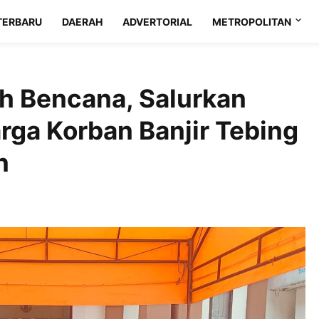
TERBARU
DAERAH
ADVERTORIAL
METROPOLITAN
ah Bencana, Salurkan
ga Korban Banjir Tebing
n