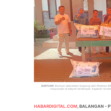
BANTUAN
: Bantuan diserahkan langsung oleh Pimpinan B
masyarakat di wilayah terdampak. Kegiatan terseb
HABARDIGITAL.COM
, BALANGAN - PT