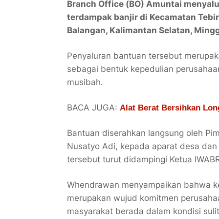
Branch Office (BO) Amuntai menyalu
terdampak banjir di Kecamatan Teb
Balangan, Kalimantan Selatan, Ming
Penyaluran bantuan tersebut merupak
sebagai bentuk kepedulian perusaha
musibah.
BACA JUGA:
Alat Berat Bersihkan Lo
Bantuan diserahkan langsung oleh Pi
Nusatyo Adi, kepada aparat desa dan 
tersebut turut didampingi Ketua IWABR
Whendrawan menyampaikan bahwa keha
merupakan wujud komitmen perusaha
masyarakat berada dalam kondisi sulit