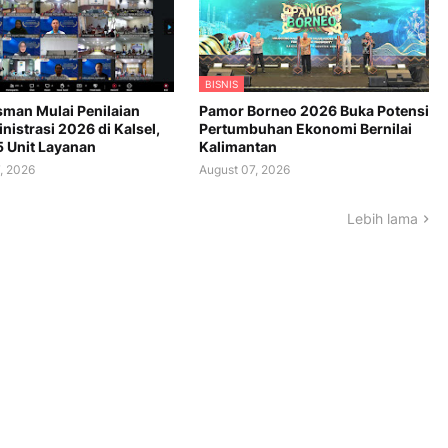
BISNIS
an Mulai Penilaian
Pamor Borneo 2026 Buka Potensi
istrasi 2026 di Kalsel,
Pertumbuhan Ekonomi Bernilai
5 Unit Layanan
Kalimantan
, 2026
August 07, 2026
Lebih lama