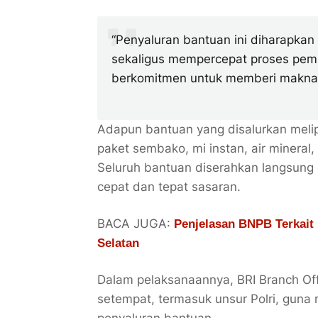
“Penyaluran bantuan ini diharapk
sekaligus mempercepat proses pemu
berkomitmen untuk memberi makna 
Adapun bantuan yang disalurkan meli
paket sembako, mi instan, air mineral, 
Seluruh bantuan diserahkan langsung d
cepat dan tepat sasaran.
BACA JUGA:
Penjelasan BNPB Terkait
Selatan
Dalam pelaksanaannya, BRI Branch Off
setempat, termasuk unsur Polri, guna