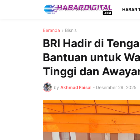
HABAR 
Beranda
Bisnis
BRI Hadir di Teng
Bantuan untuk War
Tinggi dan Awaya
by
Akhmad Faisal
-
Desember 29, 2025