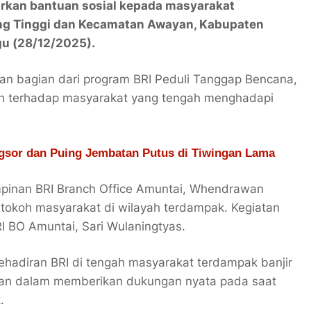
rkan bantuan sosial kepada masyarakat
ing Tinggi dan Kecamatan Awayan, Kabupaten
gu (28/12/2025).
an bagian dari program
BRI Peduli Tanggap Bencana
,
an terhadap masyarakat yang tengah menghadapi
ngsor dan Puing Jembatan Putus di Tiwingan Lama
mpinan BRI Branch Office Amuntai, Whendrawan
tokoh masyarakat di wilayah terdampak. Kegiatan
I BO Amuntai, Sari Wulaningtyas.
diran BRI di tengah masyarakat terdampak banjir
an dalam memberikan dukungan nyata pada saat
.