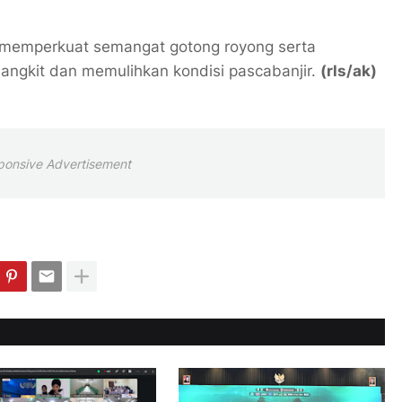
t memperkuat semangat gotong royong serta
ngkit dan memulihkan kondisi pascabanjir.
(rls/ak)
ponsive Advertisement