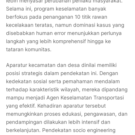
lebih menyasar perubahan perilaku masyarakat.
Selama ini, program keselamatan banyak
berfokus pada penanganan 10 titik rawan
kecelakaan teratas, namun dominasi kasus yang
disebabkan
human error
menunjukkan perlunya
langkah yang lebih komprehensif hingga ke
tataran komunitas.
Aparatur kecamatan dan desa dinilai memiliki
posisi strategis dalam pendekatan ini. Dengan
kedekatan sosial serta pemahaman mendalam
terhadap karakteristik wilayah, mereka dipandang
mampu menjadi Agen Keselamatan Transportasi
yang efektif. Kehadiran aparatur tersebut
memungkinkan proses edukasi, pengawasan, dan
pendampingan dilakukan lebih intensif dan
berkelanjutan. Pendekatan
socio engineering