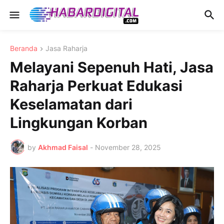
Beranda
Jasa Raharja
Melayani Sepenuh Hati, Jasa
Raharja Perkuat Edukasi
Keselamatan dari
Lingkungan Korban
by
Akhmad Faisal
-
November 28, 2025