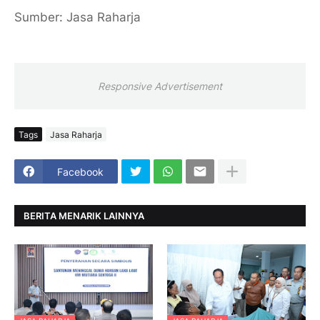
Sumber: Jasa Raharja
Responsive Advertisement
Tags
Jasa Raharja
Facebook
BERITA MENARIK LAINNYA