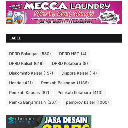
LABEL
DPRD Balangan
(580)
DPRD HST
(4)
DPRD Kalsel
(618)
DPRD Kotabaru
(8)
Diskominfo Kalsel
(157)
Dispora Kalsel
(14)
Honda
(421)
Pemkab Balangan
(1186)
Pemkab Kapuas
(87)
Pemkab Kotabaru
(413)
Pemko Banjarmasin
(367)
pemprov kalsel
(1000)