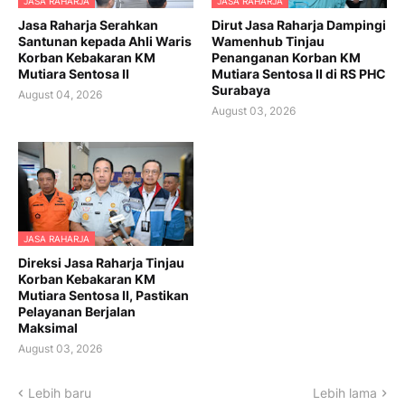
JASA RAHARJA
JASA RAHARJA
Jasa Raharja Serahkan
Dirut Jasa Raharja Dampingi
Santunan kepada Ahli Waris
Wamenhub Tinjau
Korban Kebakaran KM
Penanganan Korban KM
Mutiara Sentosa II
Mutiara Sentosa II di RS PHC
Surabaya
August 04, 2026
August 03, 2026
JASA RAHARJA
Direksi Jasa Raharja Tinjau
Korban Kebakaran KM
Mutiara Sentosa II, Pastikan
Pelayanan Berjalan
Maksimal
August 03, 2026
Lebih baru
Lebih lama