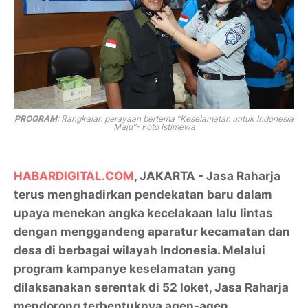
PROGRAM
: Rangkaian perayaan bertema
“Keselamatan untuk Indonesia
Maju”- Foto Istimewa
HABARDIGITAL.COM
, JAKARTA - Jasa Raharja
terus menghadirkan pendekatan baru dalam
upaya menekan angka kecelakaan lalu lintas
dengan menggandeng aparatur kecamatan dan
desa di berbagai wilayah Indonesia. Melalui
program kampanye keselamatan yang
dilaksanakan serentak di 52 loket, Jasa Raharja
mendorong terbentuknya agen-agen