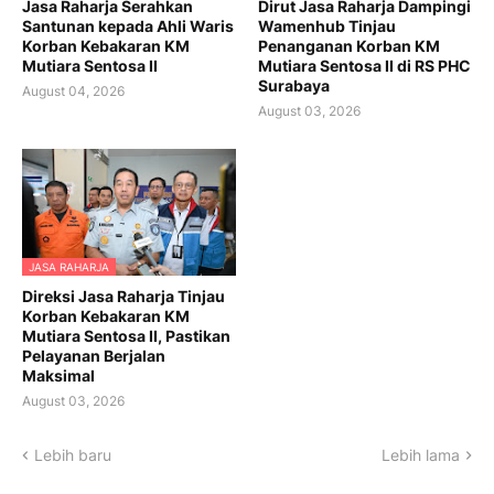
Jasa Raharja Serahkan
Dirut Jasa Raharja Dampingi
Santunan kepada Ahli Waris
Wamenhub Tinjau
Korban Kebakaran KM
Penanganan Korban KM
Mutiara Sentosa II
Mutiara Sentosa II di RS PHC
Surabaya
August 04, 2026
August 03, 2026
JASA RAHARJA
Direksi Jasa Raharja Tinjau
Korban Kebakaran KM
Mutiara Sentosa II, Pastikan
Pelayanan Berjalan
Maksimal
August 03, 2026
Lebih baru
Lebih lama