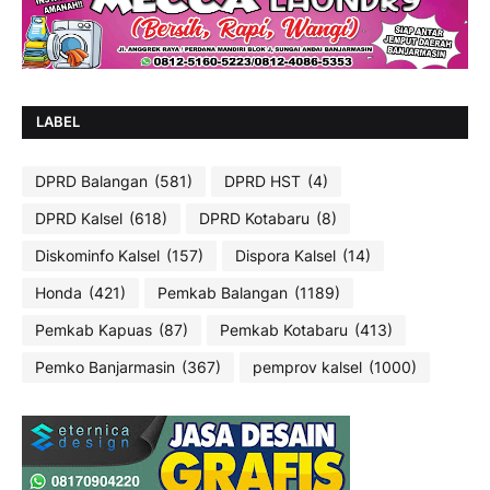
LABEL
DPRD Balangan
(581)
DPRD HST
(4)
DPRD Kalsel
(618)
DPRD Kotabaru
(8)
Diskominfo Kalsel
(157)
Dispora Kalsel
(14)
Honda
(421)
Pemkab Balangan
(1189)
Pemkab Kapuas
(87)
Pemkab Kotabaru
(413)
Pemko Banjarmasin
(367)
pemprov kalsel
(1000)