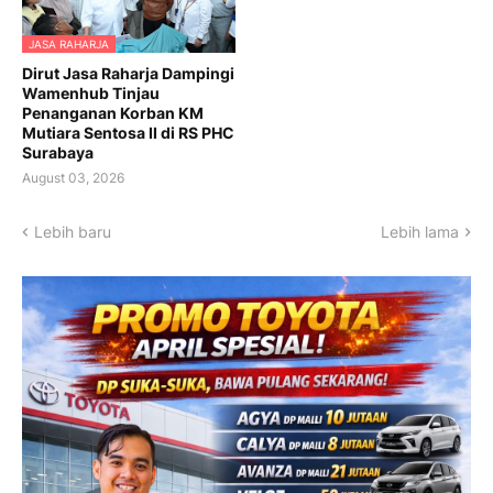
JASA RAHARJA
Dirut Jasa Raharja Dampingi
Wamenhub Tinjau
Penanganan Korban KM
Mutiara Sentosa II di RS PHC
Surabaya
August 03, 2026
Lebih baru
Lebih lama