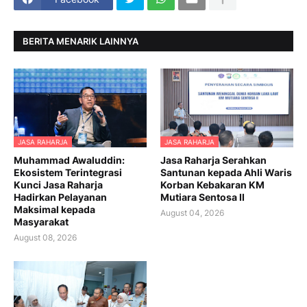
BERITA MENARIK LAINNYA
JASA RAHARJA
JASA RAHARJA
Muhammad Awaluddin:
Jasa Raharja Serahkan
Ekosistem Terintegrasi
Santunan kepada Ahli Waris
Kunci Jasa Raharja
Korban Kebakaran KM
Hadirkan Pelayanan
Mutiara Sentosa II
Maksimal kepada
August 04, 2026
Masyarakat
August 08, 2026