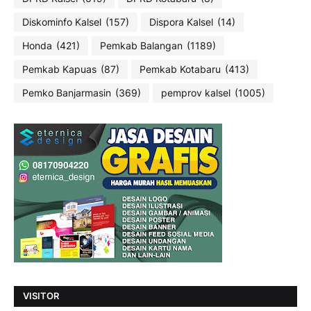
Diskominfo Kalsel
(157)
Dispora Kalsel
(14)
Honda
(421)
Pemkab Balangan
(1189)
Pemkab Kapuas
(87)
Pemkab Kotabaru
(413)
Pemko Banjarmasin
(369)
pemprov kalsel
(1005)
VISITOR