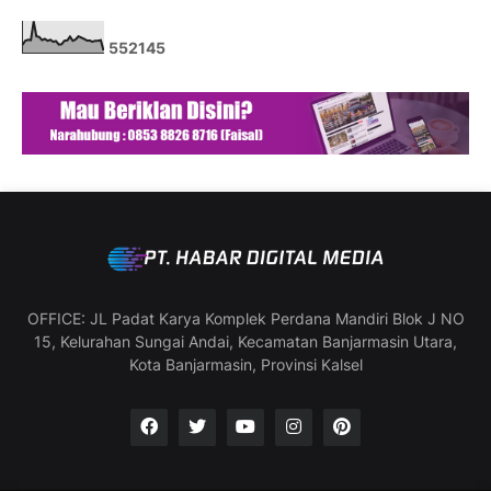
5
5
2
1
4
5
OFFICE: JL Padat Karya Komplek Perdana Mandiri Blok J NO
15, Kelurahan Sungai Andai, Kecamatan Banjarmasin Utara,
Kota Banjarmasin, Provinsi Kalsel