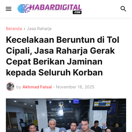
Beranda
Jasa Raharja
Kecelakaan Beruntun di Tol
Cipali, Jasa Raharja Gerak
Cepat Berikan Jaminan
kepada Seluruh Korban
by
Akhmad Faisal
-
November 18, 2025