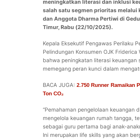
meningkatkan literasi dan inklusi
salah satu segmen prioritas melalu
dan Anggota Dharma Pertiwi di Gedu
Timur, Rabu (22/10/2025).
Kepala Eksekutif Pengawas Perilaku 
Pelindungan Konsumen OJK Friderica
bahwa peningkatan literasi keuangan
memegang peran kunci dalam mengatu
BACA JUGA:
2.750 Runner Ramaikan P
Ton CO₂
“Pemahaman pengelolaan keuangan de
mengelola keuangan rumah tangga, tet
sebagai guru pertama bagi anak-anakn
Ini merupakan life skills yang akan be