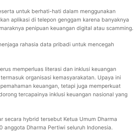
eserta untuk berhati-hati dalam menggunakan
an aplikasi di telepon genggam karena banyaknya
a maraknya penipuan keuangan digital atau scamming.
 menjaga rahasia data pribadi untuk mencegah
rus memperluas literasi dan inklusi keuangan
, termasuk organisasi kemasyarakatan. Upaya ini
n pemahaman keuangan, tetapi juga memperkuat
orong tercapainya inklusi keuangan nasional yang
lar secara hybrid tersebut Ketua Umum Dharma
00 anggota Dharma Pertiwi seluruh Indonesia.