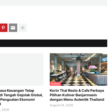
BISNIS
Jasa Keuangan Tetap
Korin Thai Resto & Cafe Perkaya
di Tengah Gejolak Global,
Pilihan Kuliner Banjarmasin
 Penguatan Ekonomi
dengan Menu Autentik Thailand
l
August 04, 2026
, 2026