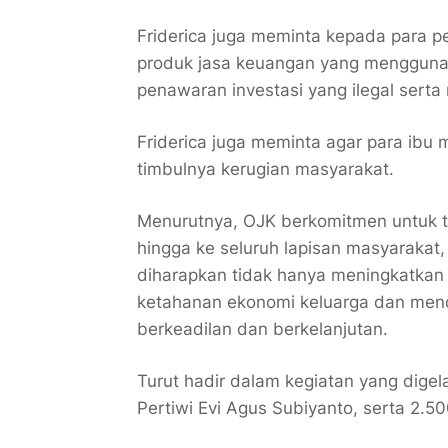
Friderica juga meminta kepada para p
produk jasa keuangan yang menggunak
penawaran investasi yang ilegal sert
Friderica juga meminta agar para ibu
timbulnya kerugian masyarakat.
Menurutnya, OJK berkomitmen untuk te
hingga ke seluruh lapisan masyarakat
diharapkan tidak hanya meningkatka
ketahanan ekonomi keluarga dan mend
berkeadilan dan berkelanjutan.
Turut hadir dalam kegiatan yang dige
Pertiwi Evi Agus Subiyanto, serta 2.5