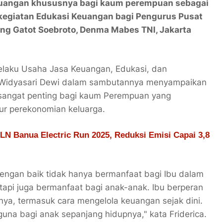
 keuangan khususnya bagi kaum perempuan sebagai
i kegiatan Edukasi Keuangan bagi Pengurus Pusat
ng Gatot Soebroto, Denma Mabes TNI, Jakarta
Pelaku Usaha Jasa Keuangan, Edukasi, dan
 Widyasari Dewi dalam sambutannya menyampaikan
 sangat penting bagi kaum Perempuan yang
r perekonomian keluarga.
LN Banua Electric Run 2025, Reduksi Emisi Capai 3,8
ngan baik tidak hanya bermanfaat bagi Ibu dalam
api juga bermanfaat bagi anak-anak. Ibu berperan
ya, termasuk cara mengelola keuangan sejak dini.
rguna bagi anak sepanjang hidupnya," kata Friderica.