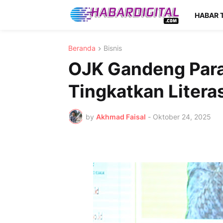
HABAR 
Beranda
Bisnis
OJK Gandeng Para 
Tingkatkan Liter
by
Akhmad Faisal
-
Oktober 24, 2025