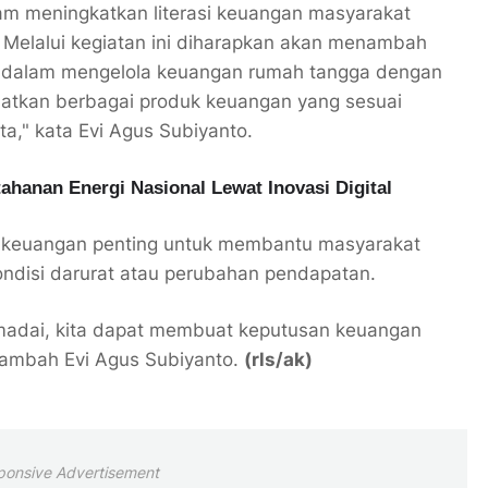
am meningkatkan literasi keuangan masyarakat
Melalui kegiatan ini diharapkan akan menambah
dalam mengelola keuangan rumah tangga dengan
faatkan berbagai produk keuangan yang sesuai
a," kata Evi Agus Subiyanto.
hanan Energi Nasional Lewat Inovasi Digital
i keuangan penting untuk membantu masyarakat
kondisi darurat atau perubahan pendapatan.
adai, kita dapat membuat keputusan keuangan
" tambah Evi Agus Subiyanto.
(rls/ak)
ponsive Advertisement