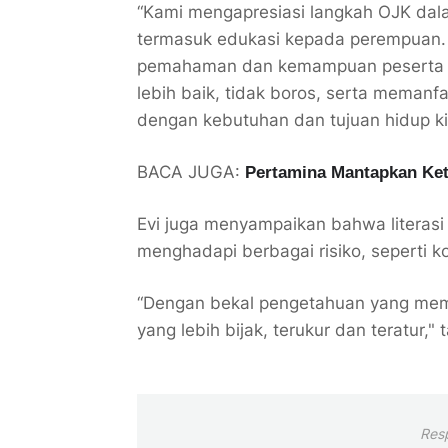
“Kami mengapresiasi langkah OJK dal
termasuk edukasi kepada perempuan. 
pemahaman dan kemampuan peserta 
lebih baik, tidak boros, serta meman
dengan kebutuhan dan tujuan hidup kit
BACA JUGA:
Pertamina Mantapkan Keta
Evi juga menyampaikan bahwa literas
menghadapi berbagai risiko, seperti 
“Dengan bekal pengetahuan yang mem
yang lebih bijak, terukur dan teratur,
Res