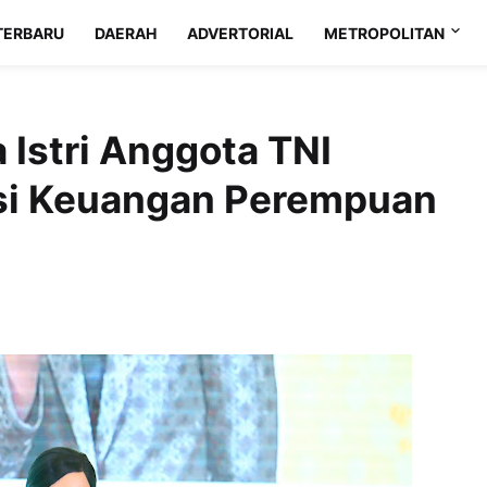
TERBARU
DAERAH
ADVERTORIAL
METROPOLITAN
Istri Anggota TNI
asi Keuangan Perempuan