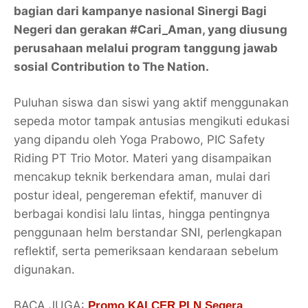
bagian dari kampanye nasional
Sinergi Bagi
Negeri
dan gerakan #Cari_Aman, yang diusung
perusahaan melalui program tanggung jawab
sosial
Contribution to The Nation
.
Puluhan siswa dan siswi yang aktif menggunakan
sepeda motor tampak antusias mengikuti edukasi
yang dipandu oleh Yoga Prabowo, PIC Safety
Riding PT Trio Motor. Materi yang disampaikan
mencakup teknik berkendara aman, mulai dari
postur ideal, pengereman efektif, manuver di
berbagai kondisi lalu lintas, hingga pentingnya
penggunaan helm berstandar SNI, perlengkapan
reflektif, serta pemeriksaan kendaraan sebelum
digunakan.
BACA JUGA:
Promo KALCER PLN Segera