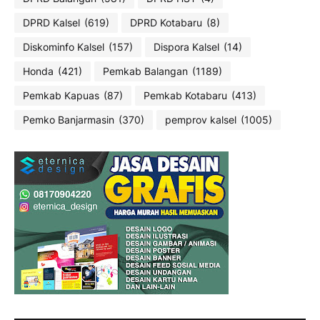
DPRD Kalsel
(619)
DPRD Kotabaru
(8)
Diskominfo Kalsel
(157)
Dispora Kalsel
(14)
Honda
(421)
Pemkab Balangan
(1189)
Pemkab Kapuas
(87)
Pemkab Kotabaru
(413)
Pemko Banjarmasin
(370)
pemprov kalsel
(1005)