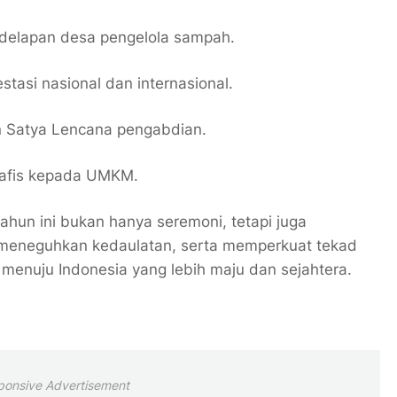
 delapan desa pengelola sampah.
stasi nasional dan internasional.
 Satya Lencana pengabdian.
rafis kepada UMKM.
ahun ini bukan hanya seremoni, tetapi juga
eneguhkan kedaulatan, serta memperkuat tekad
enuju Indonesia yang lebih maju dan sejahtera.
ponsive Advertisement