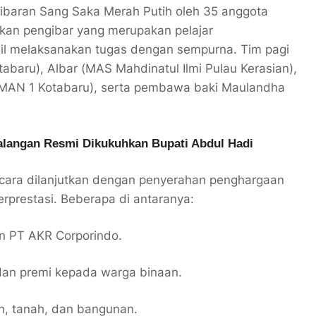
ibaran Sang Saka Merah Putih oleh 35 anggota
kan pengibar yang merupakan pelajar
sil melaksanakan tugas dengan sempurna. Tim pagi
abaru), Albar (MAS Mahdinatul Ilmi Pulau Kerasian),
AN 1 Kotabaru), serta pembawa baki Maulandha
alangan Resmi Dikukuhkan Bupati Abdul Hadi
acara dilanjutkan dengan penyerahan penghargaan
erprestasi. Beberapa di antaranya:
an PT AKR Corporindo.
 dan premi kepada warga binaan.
n, tanah, dan bangunan.