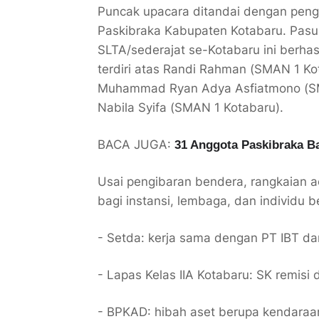
Puncak upacara ditandai dengan peng
Paskibraka Kabupaten Kotabaru. Pasu
SLTA/sederajat se-Kotabaru ini berha
terdiri atas Randi Rahman (SMAN 1 Kot
Muhammad Ryan Adya Asfiatmono (SM
Nabila Syifa (SMAN 1 Kotabaru).
BACA JUGA:
31 Anggota Paskibraka B
Usai pengibaran bendera, rangkaian 
bagi instansi, lembaga, dan individu b
- Setda: kerja sama dengan PT IBT d
- Lapas Kelas IIA Kotabaru: SK remisi
- BPKAD: hibah aset berupa kendaraa