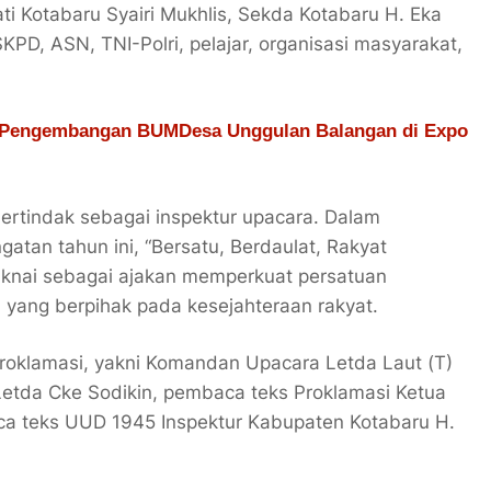
ati Kotabaru Syairi Mukhlis, Sekda Kotabaru H. Eka
KPD, ASN, TNI-Polri, pelajar, organisasi masyarakat,
 Pengembangan BUMDesa Unggulan Balangan di Expo
ertindak sebagai inspektur upacara. Dalam
tan tahun ini, “Bersatu, Berdaulat, Rakyat
maknai sebagai ajakan memperkuat persatuan
ang berpihak pada kesejahteraan rakyat.
roklamasi, yakni Komandan Upacara Letda Laut (T)
 Letda Cke Sodikin, pembaca teks Proklamasi Ketua
a teks UUD 1945 Inspektur Kabupaten Kotabaru H.