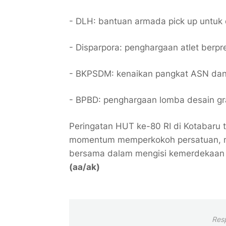
- DLH: bantuan armada pick up untuk
- Disparpora: penghargaan atlet berpre
- BKPSDM: kenaikan pangkat ASN dan
- BPBD: penghargaan lomba desain g
Peringatan HUT ke-80 RI di Kotabaru t
momentum memperkokoh persatuan, m
bersama dalam mengisi kemerdekaan m
(aa/ak)
Res