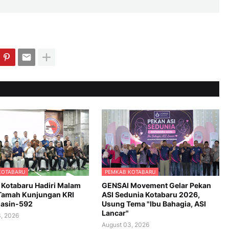
KOTABARU
PEMKAB KOTABARU
Kotabaru Hadiri Malam
GENSAI Movement Gelar Pekan
Tamah Kunjungan KRI
ASI Sedunia Kotabaru 2026,
asin-592
Usung Tema "Ibu Bahagia, ASI
Lancar"
, 2026
August 03, 2026