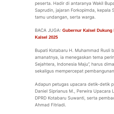
peserta. Hadir di antaranya Wakil Bup
Saprudin, jajaran Forkopimda, kepala S
tamu undangan, serta warga.
BACA JUGA:
Gubernur Kalsel Dukung
Kalsel 2025
Bupati Kotabaru H. Muhammad Rusli b
amanatnya, ia menegaskan tema peringa
Sejahtera, Indonesia Maju”, harus di
sekaligus mempercepat pembangunan y
Adapun petugas upacara detik-detik p
Daniel Siprianus M., Perwira Upacara
DPRD Kotabaru Suwanti, serta pembac
Ahmad Fitriadi.