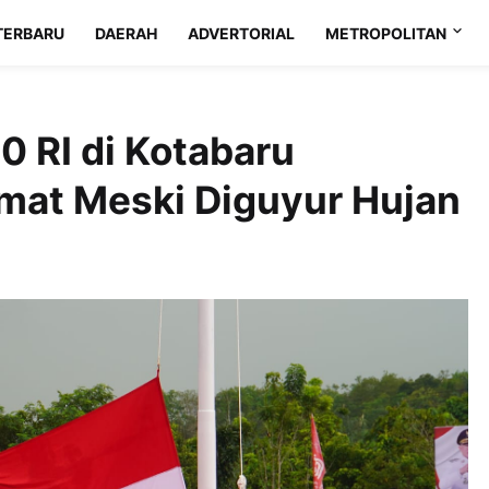
TERBARU
DAERAH
ADVERTORIAL
METROPOLITAN
 RI di Kotabaru
mat Meski Diguyur Hujan