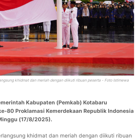
langsung khidmat dan meriah dengan diikuti ribuan peserta - Foto Istimewa
emerintah Kabupaten (Pemkab) Kotabaru
ke-80 Proklamasi Kemerdekaan Republik Indonesia
Minggu (17/8/2025).
erlangsung khidmat dan meriah dengan diikuti ribuan