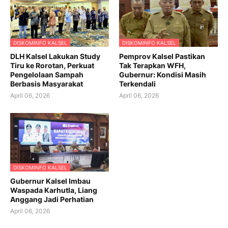
DISKOMINFO KALSEL
DISKOMINFO KALSEL
DLH Kalsel Lakukan Study
Pemprov Kalsel Pastikan
Tiru ke Rorotan, Perkuat
Tak Terapkan WFH,
Pengelolaan Sampah
Gubernur: Kondisi Masih
Berbasis Masyarakat
Terkendali
April 06, 2026
April 06, 2026
DISKOMINFO KALSEL
Gubernur Kalsel Imbau
Waspada Karhutla, Liang
Anggang Jadi Perhatian
April 06, 2026