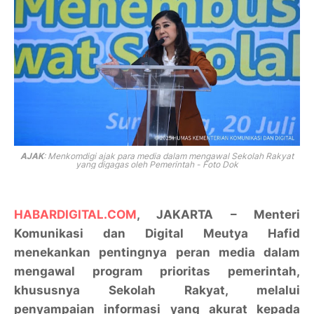
AJAK
: Menkomdigi ajak para media dalam mengawal Sekolah Rakyat
yang digagas oleh Pemerintah - Foto Dok
HABARDIGITAL.COM
, JAKARTA – Menteri
Komunikasi dan Digital Meutya Hafid
menekankan pentingnya peran media dalam
mengawal program prioritas pemerintah,
khususnya Sekolah Rakyat, melalui
penyampaian informasi yang akurat kepada