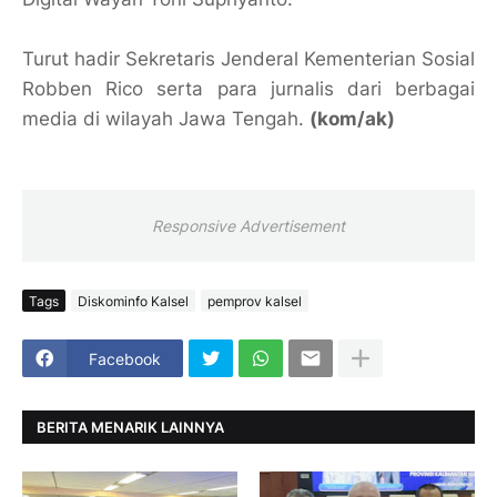
Turut hadir Sekretaris Jenderal Kementerian Sosial
Robben Rico serta para jurnalis dari berbagai
media di wilayah Jawa Tengah.
(kom/ak)
Responsive Advertisement
Tags
Diskominfo Kalsel
pemprov kalsel
Facebook
BERITA MENARIK LAINNYA