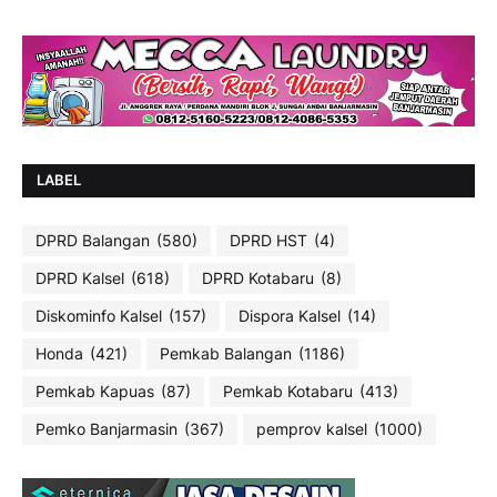
LABEL
DPRD Balangan
(580)
DPRD HST
(4)
DPRD Kalsel
(618)
DPRD Kotabaru
(8)
Diskominfo Kalsel
(157)
Dispora Kalsel
(14)
Honda
(421)
Pemkab Balangan
(1186)
Pemkab Kapuas
(87)
Pemkab Kotabaru
(413)
Pemko Banjarmasin
(367)
pemprov kalsel
(1000)