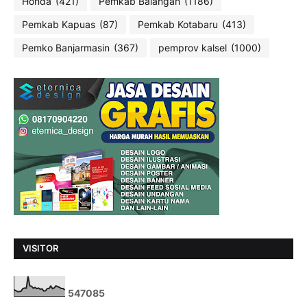
Honda
(421)
Pemkab Balangan
(1186)
Pemkab Kapuas
(87)
Pemkab Kotabaru
(413)
Pemko Banjarmasin
(367)
pemprov kalsel
(1000)
VISITOR
5
4
7
0
8
5