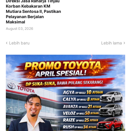
Direksi Jasa Raharja Tinjau
Korban Kebakaran KM
Mutiara Sentosa II, Pastikan
Pelayanan Berjalan
Maksimal
August 03, 2026
Lebih baru
Lebih lama