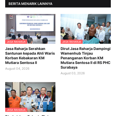
BERITA MENARIK LAINNYA
JASA RAHARJA
JASA RAHARJA
Jasa Raharja Serahkan
Dirut Jasa Raharja Dampingi
Santunan kepada Ahli Waris
Wamenhub Tinjau
Korban Kebakaran KM
Penanganan Korban KM
Mutiara Sentosa II
Mutiara Sentosa II di RS PHC
Surabaya
August 04, 2026
August 03, 2026
JASA RAHARJA