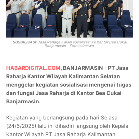
SOSIALISASI
: Jasa Raharja Kalsel sosialisasi ke Kantor Bea Cukai
Banjarmasin - Foto Istimewa
HABARDIGITAL.COM
, BANJARMASIN - PT Jasa
Raharja Kantor Wilayah Kalimantan Selatan
menggelar kegiatan sosialisasi mengenai tugas
dan fungsi Jasa Raharja di Kantor Bea Cukai
Banjarmasin.
Kegiatan yang berlangsung pada hari Selasa
(24/6/2025) lalu ini dihadiri langsung oleh Kepala
Kantor Wilayah PT Jasa Raharja Kalimantan