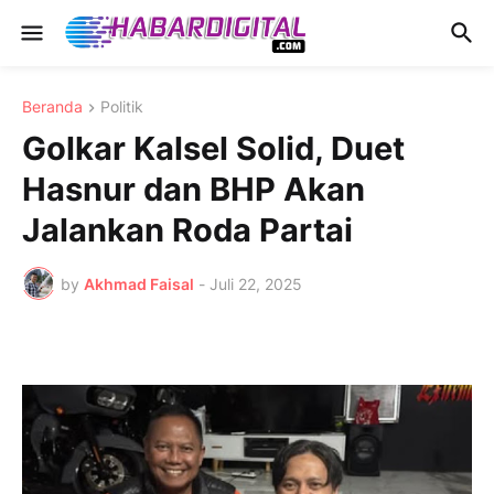
Beranda
Politik
Golkar Kalsel Solid, Duet
Hasnur dan BHP Akan
Jalankan Roda Partai
by
Akhmad Faisal
-
Juli 22, 2025