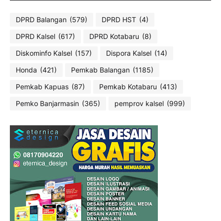
DPRD Balangan
(579)
DPRD HST
(4)
DPRD Kalsel
(617)
DPRD Kotabaru
(8)
Diskominfo Kalsel
(157)
Dispora Kalsel
(14)
Honda
(421)
Pemkab Balangan
(1185)
Pemkab Kapuas
(87)
Pemkab Kotabaru
(413)
Pemko Banjarmasin
(365)
pemprov kalsel
(999)