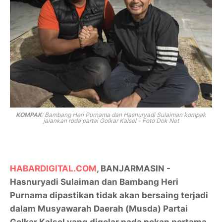
KOMPAK
: Bambang Heri Purnama dan Hasnuryadi Sulaiman kompak
jalankan roda partai Golkar Kalsel - Foto Dok Net
HABARDIGITAL.COM
, BANJARMASIN -
Hasnuryadi Sulaiman dan Bambang Heri
Purnama dipastikan tidak akan bersaing terjadi
dalam Musyawarah Daerah (Musda) Partai