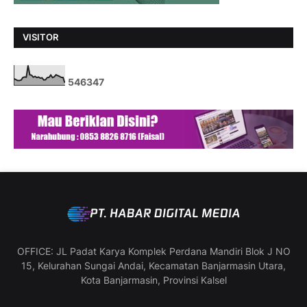
VISITOR
5
4
6
3
4
7
OFFICE: JL Padat Karya Komplek Perdana Mandiri Blok J NO
15, Kelurahan Sungai Andai, Kecamatan Banjarmasin Utara,
Kota Banjarmasin, Provinsi Kalsel